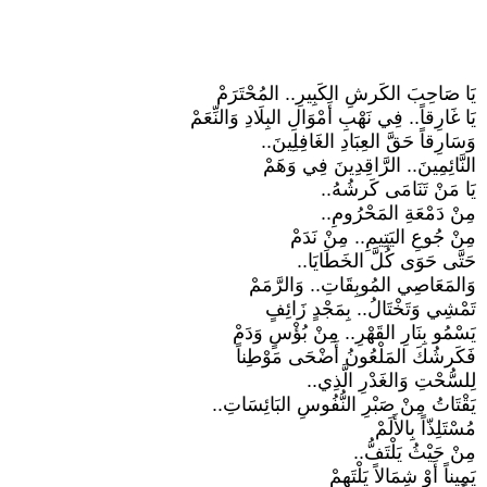
يَا صَاحِبَ الكَرشِ الكَبِيرِ.. المُحْتَرَمْ
يَا غَارِقاً.. فِي نَهْبِ أَمْوَالِ البِلَادِ وَالنِّعَمْ
وَسَارِقاً حَقَّ العِبَادِ الغَافِلِينَ..
النَّائِمِينَ.. الرَّاقِدِينَ فِي وَهَمْ
يَا مَنْ تَنَامَى كَرشُهُ..
مِنْ دَمْعَةِ المَحْرُومِ..
مِنْ جُوعِ اليَتِيمِ.. مِنْ نَدَمْ
حَتَّى حَوَى كُلَّ الخَطَايَا..
وَالمَعَاصِي المُوبِقَاتِ.. وَالرَّمَمْ
تَمْشِي وَتَخْتَالُ.. بِمَجْدٍ زَائِفٍ
يَسْمُو بِنَارِ القَهْرِ.. مِنْ بُؤْسٍ وَدَمْ
فَكَرشُكَ المَلْعُونُ أَضْحَى مَوْطِناً
لِلسُّحْتِ وَالغَدْرِ الَّذِي..
يَقْتَاتُ مِنْ صَبْرِ النُّفُوسِ البَائِسَاتِ..
مُسْتَلِذّاً بِالأَلَمْ
مِنْ حَيْثُ يَلْتَفُّ..
يَمِيناً أَوْ شِمَالاً يَلْتَهِمْ