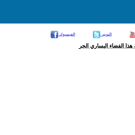
التويتر
الفيسبوك
هذا الفضاء اليساري الحر