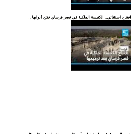
.. افتتاح استثنائي.. الكنيسة الملكية في قصر فرساي تفتح أبوابها