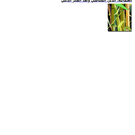
العلمانية، الدين السياسي ونقد الفكر الديني