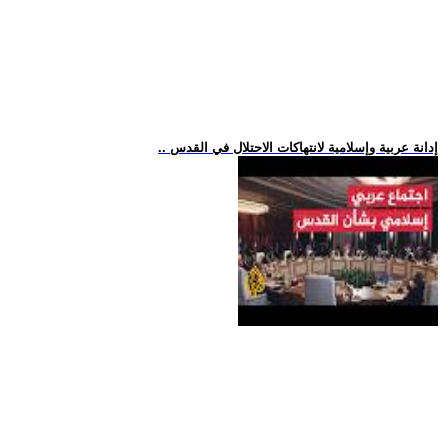
.. إدانة عربية وإسلامية لانتهاكات الاحتلال في القدس