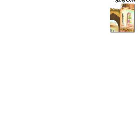
الادب والفن