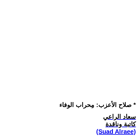
صلاح الأعزب: مِحراب الوفاء *
سعاد الراعي
كاتبة وناقدة
(Suad Alraee)