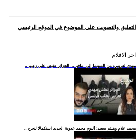
التعليق والتصويت على الموضوع في الموقع الرئيسي
اخر الافلام
.. مهدي لعريبي: من السينما إلى -مافيا-... الجزائر تقبض على زعيم
.. محمد علام وهيثم سعيد: ألبوم محمد عدوية الجديد استكمالا لنجاح