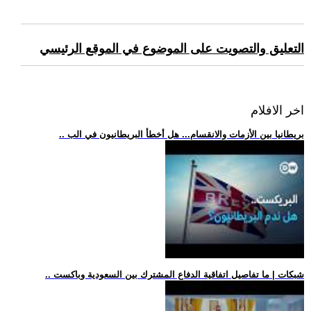
التعليق والتصويت على الموضوع في الموقع الرئيسي
اخر الافلام
.. بريطانيا بين الأزمات والانقسام... هل أخطأ البريطانيون في الب
.. شبكات | ما تفاصيل اتفاقية الدفاع المشترك بين السعودية وباكست