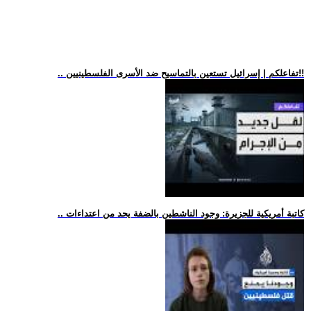
.. تفاعلكم | إسرائيل تستعين بالتماسيح ضد الأسرى الفلسطينيين!!
.. كاتبة أمريكية للجزيرة: وجود الناشطين بالضفة يحد من اعتداءات