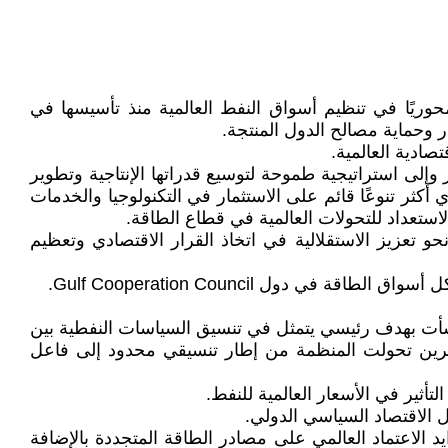
ة الدولية التي لعبت دورًا محوريًا في تنظيم أسواق النفط العالمية منذ تأسيسها في
صادية العالمية.
لنفط والغاز وإلى استراتيجية طموحة لتوسيع قدراتها الإنتاجية وتطوير
الدولة في بناء نموذج اقتصادي أكثر تنوعًا قائم على الاستثمار في التكنولوجيا والخدمات
استعداد للتحولات العالمية في قطاع الطاقة.
و تعزيز الاستقلالية في اتخاذ القرار الاقتصادي وتعظيم
ول Gulf Cooperation Council.
النظام العالمي للطاقة، وقد نشأت بهدف رئيسي يتمثل في تنسيق السياسات النفطية بين
عشرين تحولت المنظمة من إطار تنسيقي محدود إلى فاعل
أثير في الأسعار العالمية للنفط.
 الاقتصاد السياسي الدولي.
د الاعتماد العالمي على مصادر الطاقة المتجددة بالإضافة