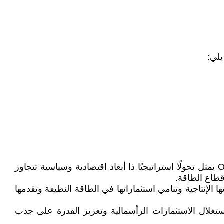
خلصت الدراسة إلى أن انسحاب دولة الإمارات العربية المتحدة من Organization of the Petroleum Exporting Countries يمثل تحولًا استراتيجيًا ذا أبعاد اقتصادية وسياسية تتجاوز
قطاع الطاقة.
 الإنتاجية وتنامي استثماراتها في الطاقة النظيفة وتقدمها
تغلال الاستثمارات الرأسمالية وتعزيز القدرة على جذب