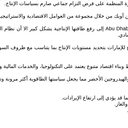
درة المنظمة على فرض التزام جماعي صارم بسياسات الإنتاج.
سعت الإمارات، عبر توسع شركة Abu Dhabi National Oil Company إلى رفع طاقتها
ادي.
للإمارات بتحديد مستويات الإنتاج بما يتناسب مع ظروف السوق ا
وبناء اقتصاد متنوع يعتمد على التكنولوجيا، والخدمات المالية و
هيدروجين الأخضر مما يجعل سياستها الطاقوية أكثر مرونة وتنو
 قد يؤدي إلى ارتفاع الإيرادات.
لغاز.