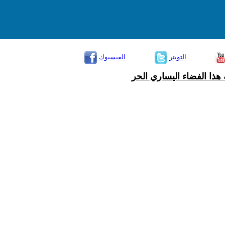
التويتر
الفيسبوك
هذا الفضاء اليساري الحر