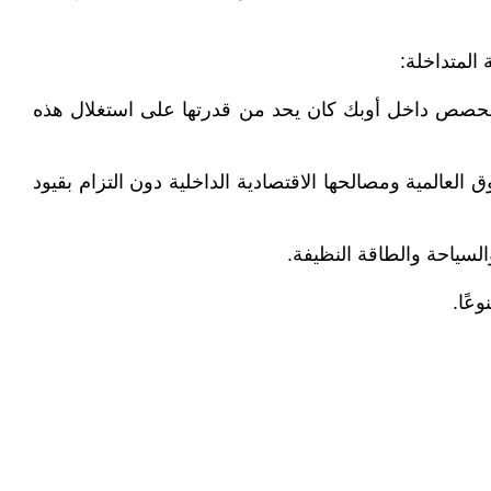
 الإنتاجية بشكل كبير الا أن نظام الحصص داخل أوبك كان يحد من قدرتها على استغلال هذه
لعالمية ومصالحها الاقتصادية الداخلية دون التزام بقيود
السياحة والطاقة النظيفة.
عًا.