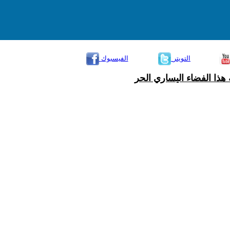
التويتر
الفيسبوك
هذا الفضاء اليساري الحر