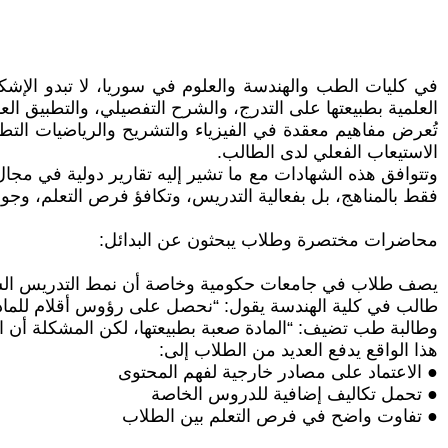
في كليات الطب والهندسة والعلوم في سوريا، لا تبدو الإشكا
العلمية بطبيعتها على التدرج، والشرح التفصيلي، والتطبيق الع
تُعرض مفاهيم معقدة في الفيزياء والتشريح والرياضيات الت
الاستيعاب الفعلي لدى الطالب.
فقط بالمناهج، بل بفعالية التدريس، وتكافؤ فرص التعلم، وجودة ا
محاضرات مختصرة وطلاب يبحثون عن البدائل:
يصف طلاب في جامعات حكومية وخاصة أن نمط التدريس السائد ي
طالب في كلية الهندسة يقول: “نحصل على رؤوس أقلام للمادة 
وطالبة طب تضيف: “المادة صعبة بطبيعتها، لكن المشكلة أن ا
هذا الواقع يدفع العديد من الطلاب إلى:
● الاعتماد على مصادر خارجية لفهم المحتوى
● تحمل تكاليف إضافية للدروس الخاصة
● تفاوت واضح في فرص التعلم بين الطلاب