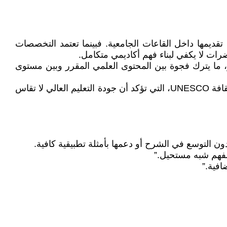
تقديمها داخل القاعات الجامعية. فبينما تعتمد التخصصات
ضرات لا يكفي لبناء فهم أكاديمي متكامل.
 ما يترك فجوة بين المحتوى العلمي المقرر وبين مستوى
وتتوافق هذه الشهادات مع ما تشير إليه تقارير دولية في مجال التعليم، ومنها تقارير منظمة الأمم المتحدة للتربية والعلم والثقافة UNESCO، التي تؤكد أن جودة التعليم العالي لا تقاس
 التوسع في الشرح أو دعمها بأمثلة تطبيقية كافية.
لفهم شبه مستحيل.”
افية.”