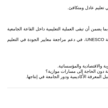
 تعليم عادل ومتكافئ.
 يضمن أن تبقى العملية التعليمية داخل القاعة الجامعية
كما يُطرح في هذا السياق أهمية تعزيز دور المؤسسات الدولية المتخصصة في تقييم النظم التعليمية، وفي مقدمتها منظمة UNESCO، في دعم مراجعة معايير الجودة في التعليم
ة والاقتصادية والمؤسساتية.
ة دون الحاجة إلى مسارات موازية؟
المعرفة الأكاديمية ودور الجامعة في إنتاجها.