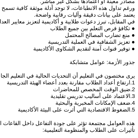
مصادر معينة أو اعتمادها بشكل غير مباشر.
ورغم تداول هذه الانطباعات، لا توجد أدلة موثقة كافية تسم
يعتمد على بيانات دقيقة وآليات رقابية واضحة.
في المقابل، تبرز دعوات طلابية و أكاديمية لتعزيز معايير الع
● تكافؤ فرص التعلم بين جميع الطلاب
● منع تضارب المصالح المحتمل
● تعزيز الشفافية في العملية التدريسية
● توفير قنوات آمنة لتقديم الشكاوى الأكاديمية
جذور الأزمة: عوامل متشابكة
يرى مختصون في التعليم أن التحديات الحالية في التعليم الج
1.ارتفاع أعداد الطلاب مقارنة بعدد أعضاء الهيئة التدريسية
2.ضيق الوقت المخصص للمحاضرات
3.الاعتماد على أساليب تدريس تقليدية
4.ضعف الإمكانات المخبرية والبحثية
5.الضغوط الاقتصادية التي أثرت على البيئة الأكاديمية
هذه العوامل مجتمعة تؤثر على جودة التفاعل داخل القاعات الد
تأثيرات على الطلاب والمنظومة التعليمية: