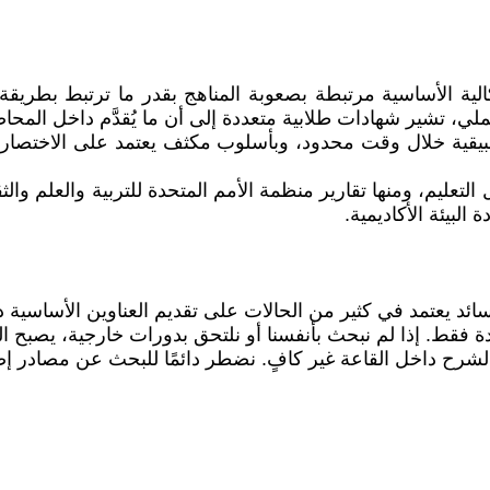
لية الأساسية مرتبطة بصعوبة المناهج بقدر ما ترتبط بطريقة 
ملي، تشير شهادات طلابية متعددة إلى أن ما يُقدَّم داخل المحا
طبيقية خلال وقت محدود، وبأسلوب مكثف يعتمد على الاختصار،
لبيئة الأكاديمية.
عتمد في كثير من الحالات على تقديم العناوين الأساسية دون
فقط. إذا لم نبحث بأنفسنا أو نلتحق بدورات خارجية، يصبح ا
لشرح داخل القاعة غير كافٍ. نضطر دائمًا للبحث عن مصادر إض