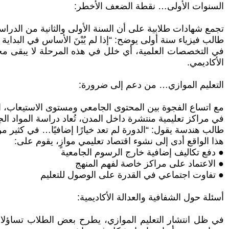
السنوات الأولى… نقطة الضعف الأخطر:
تجمع شهادات طلابية على أن السنة الأولى والثانية من الدراس
طالب فيزياء سنة أولى يوضح: “إذا لم يُبْنَ الأساس في البداية 
في التخصصات العلمية، أي خلل في هذه المرحلة لا يبقى محد
الأكاديمي.
التعليم الموازي… من دعم إلى ضرورة:
مع اتساع الفجوة بين المحتوى الجامعي ومستوى الاستيعاب، 
في مراكز تعليمية منتشرة داخل المدن، تُعاد دراسة المواد الجام
طالب هندسة يقول: “الدورة لم تعد خيارًا إضافيًا… في كثير من
هذا الواقع أدى إلى نشوء اقتصاد تعليمي موازٍ، يقوم على:
● دفع تكاليف إضافية خارج الرسوم الجامعية
● الاعتماد على مراكز خاصة لفهم المنهج
● تفاوت اجتماعي في القدرة على الوصول للتعليم
أسئلة حول الشفافية والعدالة الأكاديمية:
في ظل انتشار التعليم الموازي، يطرح بعض الطلاب تساؤلات