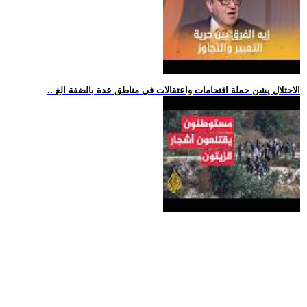
.. الاحتلال يشن حملة اقتحامات واعتقالات في مناطق عدة بالضفة الغ