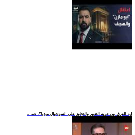
.. إيه الفرق بين حرية التعبير والتجاوز على السوشيال ميديا؟. عما