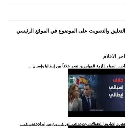
التعليق والتصويت على الموضوع في الموقع الرئيسي
اخر الافلام
.. أخبار الصباح | أزمة المهاجرين تفجر خلافاً بين إيطاليا وإسبان
.. نشرة إخبارية | اعتقالات جديدة في العراق.. ورئيس إيران: نحن ف