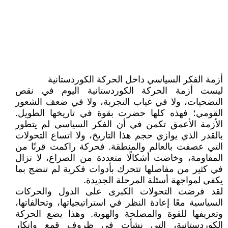
أزمة الفكر السياسي داخل الحركة الكوردستانية
ليست أزمة الحركة الكوردستانية اليوم في نقص
التضحيات، ولا في غياب التجربة، ولا في ضعف الشعور
القومي؛ فهذه كلها حضرت بقوة في تاريخها الطويل.
الأزمة الأعمق تكمن في أن الفكر السياسي لم يتطور
بالقدر الذي يوازي حجم هذا التاريخ، ولا اتساع التحولات
التي عصفت بالعالم والمنطقة. فحركة راكمت قرنًا من
المقاومة، وخاضت أشكالًا متعددة من الصراع، لا تزال
في كثير من مفاصلها تتحرك بأدوات فكرية لم تنضج بما
يكفي لمواجهة أسئلة المرحلة الجديدة.
لقد فرضت التحولات الكبرى على الدول والحركات
السياسية معًا إعادة النظر في استراتيجياتها، وتحالفاتها،
وتعريفها للقوة والمصلحة والهوية. وهذا يضع الحركة
الكوردستانية، التي نشأت في ظروف قمع وإنكار