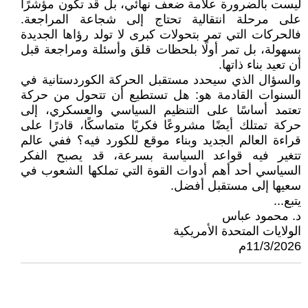
ليست بالضرورة علامة ضعف نهائي، بل قد تكون مؤشرًا
على مرحلة انتقالية تحتاج إلى شجاعة المراجعة.
فالحركات التي تمر بتحولات كبرى لا تولد رؤاها الجديدة
بسهولة، بل تمر أولًا بلحظات قلق وأسئلة ومراجعة قبل
أن تعيد بناء ذاتها.
والسؤال الذي سيحدد مستقبل الحركة الكوردستانية في
السنوات القادمة هو: هل تستطيع أن تتحول من حركة
تعتمد أساسًا على التنظيم السياسي والعسكري، إلى
حركة تمتلك أيضًا مشروعًا فكريًا متماسكًا، قادرًا على
قراءة العالم الجديد وبناء موقع للكورد فيه؟ ففي عالم
تتغير فيه قواعد السياسة بسرعة، قد يصبح الفكر
السياسي أحد أهم أدوات القوة التي تملكها الشعوب في
سعيها إلى مستقبل أفضل.
يتبع...
د. محمود عباس
الولايات المتحدة الأمريكية
11/3/2026م