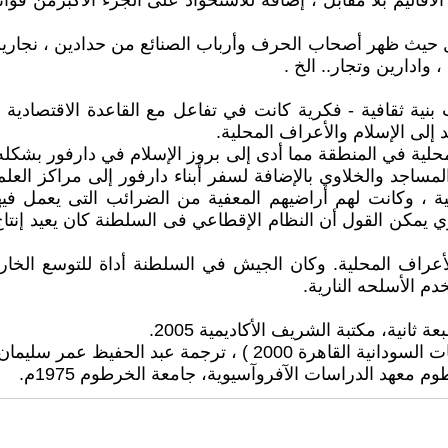
اليم بلا مقابل ، إضافة للاستحواذ على الجزء الاكبرمن فوا
مل حيث ظهر أصحاب الحرف وأرباب الصنائع من حدادين ، نجارين
 وادارين وتجار.. الخ .
شأت بنية ثقافية - فكرية كانت في تفاعل مع القاعدة الاقتصادية
د إلى الإسلام والأعراف المحلية.
لمحلية في المنطقة مما أدى إلى بروز الإسلام في دارفور بشكله 
مساجد والخلاوي بالإضافة لسفر أبناء دارفور إلى مراكز العلم 
روحية ، وكانت لهم أراضيهم المعفية من الضرائب التى يعمل ف
ي يمكن القول أن النظام الإقطاعي فى السلطنة كان يعيد إنت
والأعراف المحلية. وكان الجيش في السلطنة أداة للتوسع الخ
دم الأسلحه النارية.