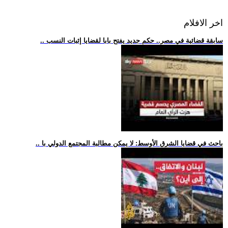
اخر الافلام
.. سابقة قضائية في مصر.. حكم جديد يفتح بابا لقضايا إثبات النسب
.. باحث في قضايا الشرق الأوسط: لا يمكن مطالبة المجتمع الدولي با