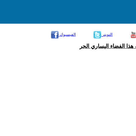
التويتر
الفيسبوك
هذا الفضاء اليساري الحر