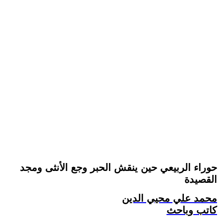
حوراء الربيعي حين ينقش الحبر وجع الأنثى ومجد
القصيدة
محمد علي محيي الدين
كاتب وباحث