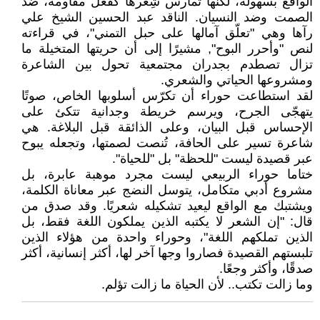
الواقع بسهولة، لكنها تمارس شِعرها كفعل مقاومة، ضد
الصمت وضد النسيان. الناقد عبد الحسين الشيخ علي
رآها وهي "تعلّق آمالها على حبل التمني"، في قراءته
لنص "وأحرر البوح", مشيرًا إلى أن حريتها المتخيلة ما
تزال تصطدم بجدران مجتمعية تحول بين الشاعرة
ومشروعها الحياتي والشعري.
لقد استطاعت حوراء أن تكرّس أسلوبها الخاص، صوتًا
يتهجّى الجرح، ويرسم خريطة وجدانية تتكئ على
الإحساس قبل البيان، وعلى الذائقة قبل البلاغة. هي
شاعرة تسير على الحافة، تُنصت لصمتها، وتجعله يبوح
عبر قصيدة ليست "للحظة" بل "للحياة".
ختاما حوراء الربيعي ليست مجرد موهبة عابرة، بل
مشروع أدبي متكامل، يتوسل النضج عبر معاناة الكلمة،
ويشتبك مع الواقع ليعيد تشكيله شعريًا. وقد صدق من
قال: "إن الشعر لا يكتبه الذين يملكون اللغة فقط، بل
الذين تملكهم اللغة"، وحوراء واحدة من هؤلاء الذين
تلبستهم القصيدة فصاروا وجها آخر لها، أكثر إنسانية، أكثر
صدقًا، وأكثر وجعًا.
وما زالت تكتب.. لأن الحياة ما زالت تؤلم.