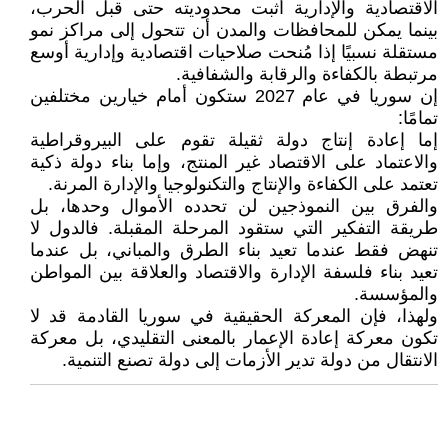
الاقتصادية والإدارية أثبت محدوديته حتى قبل الحرب،
بينما يمكن للمحافظات والمدن أن تتحول إلى مراكز نمو
مستقلة نسبيًا إذا مُنحت صلاحيات اقتصادية وإدارية أوسع
مرتبطة بالكفاءة والرقابة والشفافية.
إن سوريا في عام 2027 ستكون أمام خيارين مختلفين
تمامًا:
إما إعادة إنتاج دولة ثقيلة تقوم على البيروقراطية
والاعتماد على الاقتصاد غير المنتج، وإما بناء دولة ذكية
تعتمد على الكفاءة والإنتاج والتكنولوجيا والإدارة المرنة.
والفرق بين النموذجين لن تحدده الأموال وحدها، بل
طريقة التفكير التي ستقود المرحلة المقبلة. فالدول لا
تنهض فقط عندما تعيد بناء الطرق والمباني، بل عندما
تعيد بناء فلسفة الإدارة والاقتصاد والعلاقة بين المواطن
والمؤسسة.
ولهذا، فإن المعركة الحقيقية في سوريا القادمة قد لا
تكون معركة إعادة الإعمار بالمعنى التقليدي، بل معركة
الانتقال من دولة تدير الأزمات إلى دولة تصنع التنمية.