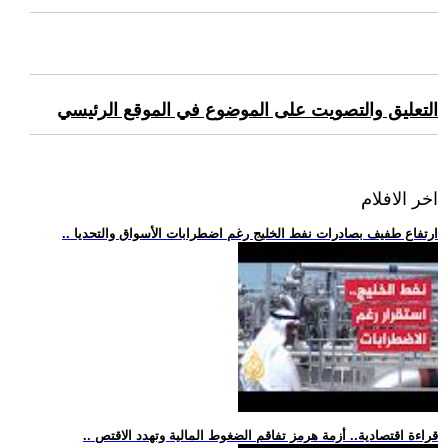
التعليق والتصويت على الموضوع في الموقع الرئيسي
اخر الافلام
.. ارتفاع طفيف بصادرات نفط الخليج رغم اضطرابات الأسواق والتحديا
.. قراءة اقتصادية.. أزمة هرمز تفاقم الضغوط المالية وتهدد الاقتص