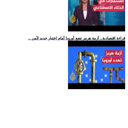
.. قراءة اقتصادية.. أزمة هرمز تضع أوروبا أمام اختبار جديد لأمن