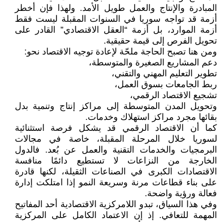
المبادرة والإنتاج والعمل طويل الأمد. ولهذا فإن أخطر
أزمة قد تواجه سوريا في السنوات المقبلة ليست فقط
أزمة الموارد، بل أزمة “العقل الاقتصادي” القادر على
تحويل الفرص إلى قيمة حقيقية.
ومن هنا تصبح الحاجة ملحّة لإعادة توجيه الاقتصاد نحو:
دعم المشاريع الصغيرة والمتوسطة،
تطوير التعليم المهني والتقني،
ربط الجامعات بسوق العمل،
تشجيع الاقتصاد الرقمي،
وتحويل المدن المتوسطة إلى مراكز إنتاج وتنمية بدل
بقائها مجرد مراكز استهلاك وخدمات.
كما أن الاقتصاد الرقمي قد يشكل فرصة استثنائية
لسوريا خلال المرحلة المقبلة، خاصة في مجالات
البرمجيات والخدمات التقنية والعمل عن بُعد. فالدول
الخارجة من النزاعات لا تستطيع دائمًا منافسة
الاقتصادات الكبرى في الصناعات الثقيلة، لكنها قادرة
على بناء قطاعات مرنة وسريعة النمو إذا امتلكت إدارة
فعالة ورؤية واضحة.
وفي هذا السياق، تبدو اللامركزية الاقتصادية أحد المفاتيح
المهمة للتعافي. إذ إن الاعتماد الكامل على المركزية