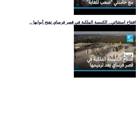
.. افتتاح استثنائي.. الكنيسة الملكية في قصر فرساي تفتح أبوابها