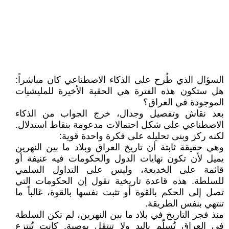
السؤال الذي طُرح على الذكاء الاصطناعي كان مباشراً:
هل ستكون هذه الفترة هي الحقبة الأخيرة للمليشيات
الموجودة في العراق؟
بعد نقاش وتفصيل وجدال، خرج الجواب من الذكاء
الاصطناعي على شكل احتمالات مدعومة بنقاط استدلال.
لكنه ركز وبنى تحليله على فكرة واحدة قوية:
وهي حقيقة ثابتة أن تاريخ العراق وبلاد ما بين النهرين
يميل لأن تكون نهايات الدول والحكومات فيه عنيفة أو
قائمة على الخديعة، وليس على التداول السلمي
للسلطة. هذه قاعدة تاريخية تقول إن الحكومات التي
تصل إلى الحكم بالقوة أو تثبت نفسها بالقوة، غالباً ما
تنتهي بنفس الطريقة.
منذ فجر التاريخ في بلاد ما بين النهرين، لم تكن السلطة
في العراق تُسلّم باليد ولا تنتقل بوصية. كانت تُنتزع