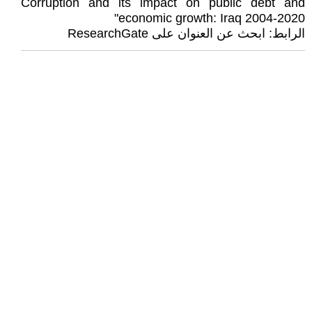
Corruption and its impact on public debt and
economic growth: Iraq 2004-2020"
الرابط: ابحث عن العنوان على ResearchGate