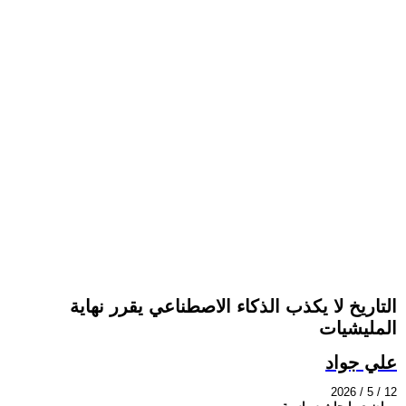
التاريخ لا يكذب الذكاء الاصطناعي يقرر نهاية
المليشيات
علي جواد
2026 / 5 / 12