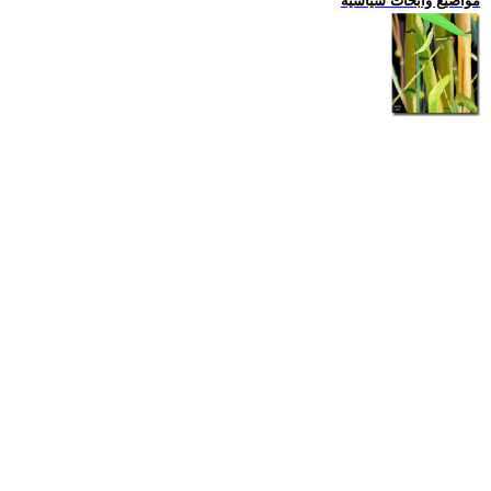
مواضيع وابحاث سياسية