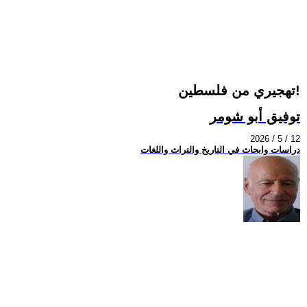
تهجيري من فلسطين!
توفيق أبو شومر
2026 / 5 / 12
دراسات وابحاث في التاريخ والتراث واللغات