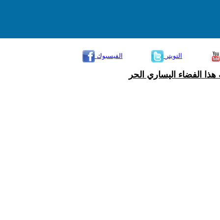
التويتر
الفيسبوك
هذا الفضاء اليساري الحر