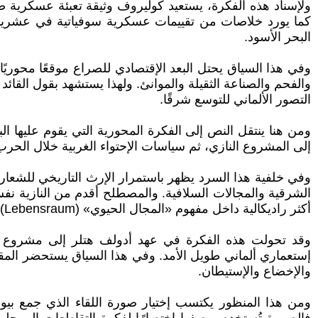
كما يورد خلاصات من تقييمات عسكرية سوفياتية في عشرينيا
البحر الأسود.
وفي هذا السياق يحتل البعد الإقتصادي للصراع موقعًا محوريًا
والفحم والصناعة الثقيلة والموانئ. ولهذا يستشهد بقول القائ
التصور الألماني للتوسع شرقًا.
ومن هنا ينتقل النص إلى الفكرة المحورية التي يقوم عليها 
إلى المشروع النازي، ثم سياسات الإحتواء الغربية خلال الحرب ال
الشرقية والمجالات السلافية. والمصطلح أقدم من النازية نفسها،
أكثر راديكالية داخل مفهوم «المجال الحيوي» (Lebensraum).
وقد تحولت هذه الفكرة في عهد أدولف هتلر إلى مشروع سي
والإخضاع والإستيطان.