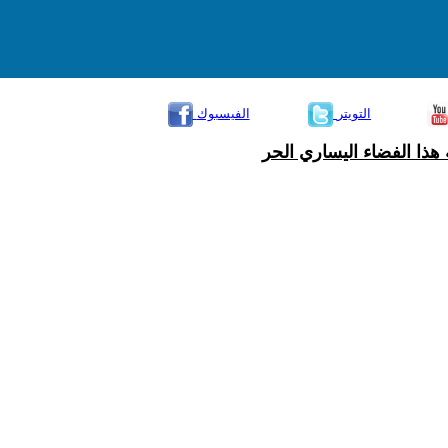
التويتر
الفيسبوك
هذا الفضاء اليساري الحر