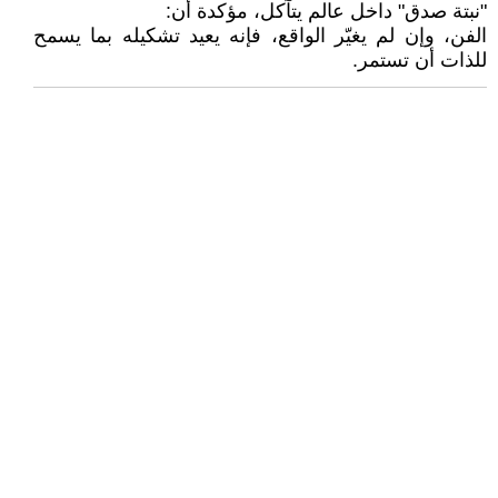
"نبتة صدق" داخل عالم يتآكل، مؤكدة أن:
الفن، وإن لم يغيّر الواقع، فإنه يعيد تشكيله بما يسمح
للذات أن تستمر.