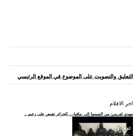
التعليق والتصويت على الموضوع في الموقع الرئيسي
اخر الافلام
.. مهدي لعريبي: من السينما إلى -مافيا-... الجزائر تقبض على زعيم