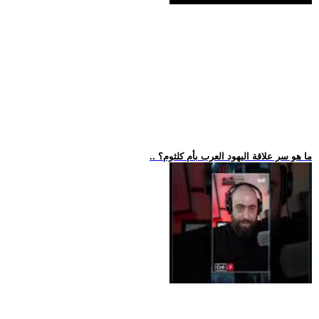
.. ما هو سر علاقة اليهود العرب بأم كلثوم؟