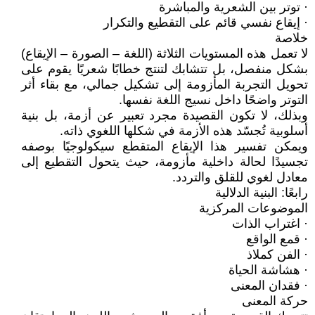
· توتر بين الشعرية والمباشرة
· إيقاع نفسي قائم على التقطيع والتكرار
خلاصة
لا تعمل هذه المستويات الثلاثة (اللغة – الصورة – الإيقاع)
بشكل منفصل، بل تتشابك لتنتج خطابًا شعريًا يقوم على
تحويل التجربة المأزومة إلى تشكيل جمالي، مع بقاء أثر
التوتر واضحًا داخل نسيج اللغة نفسها.
وبذلك، لا تكون القصيدة مجرد تعبير عن أزمة، بل بنية
أسلوبية تُجسّد هذه الأزمة في شكلها اللغوي ذاته.
ويمكن تفسير هذا الإيقاع المتقطع سيكولوجيًا بوصفه
تجسيدًا لحالة داخلية مأزومة، حيث يتحول التقطيع إلى
معادل لغوي للقلق والتردد.
رابعًا: البنية الدلالية
الموضوعات المركزية
· اغتراب الذات
· قمع الواقع
· الفن كملاذ
· هشاشة الحياة
· فقدان المعنى
حركة المعنى