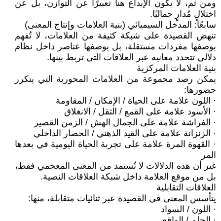
ومن ثم، لا يكون الإبداع هنا تعبيرًا عن التوازن، بل عن
اختلالٍ مُدارٍ جماليًا.
سابعًا: المدخل السيميائي (بنية العلامات وإنتاج المعنى)
تنهض القصيدة على شبكة كثيفة من العلامات، لا تُفهم
بوصفها مفردات مستقلة، بل بوصفها عناصر داخل نظام
دلالي تتحدد معانيه عبر العلاقات التي تربط بينها.
بنية العلامات المركزية
يمكن رصد مجموعة من العلامات المحورية التي يتكرر
حضورها:
· اللون علامة على الحياة / الإمكان / المقاومة
· الأسود علامة على القمع / الثقل / الانغلاق
· الفراشة علامة على الجمال الهش / الزمن القصير
· الزنزانة علامة على القيد الذهني / الحصار الداخلي
· القهوة المرة علامة على تجربة الحياة اليومية في بعدها
المر
غير أن هذه الدلالات لا تُستمد من المعنى المعجمي فقط،
بل من موقع العلامة داخل شبكة العلاقات النصية.
العلاقات التقابلية
يتأسس المعنى في القصيدة عبر ثنائيات متقابلة، منها:
· اللون / السواد
· الحلم / الواقع