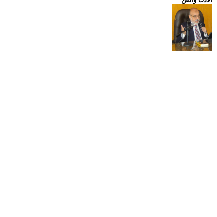
الادب والفن