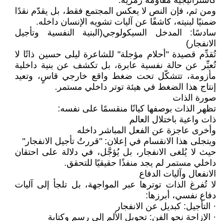
كاستراتيجية مقاومة رمزية.
ومن ثم، فإن النص لا يعكس المجتمع فقط، بل يقدّم نقدًا
ضمنيًا لبنيته، كاشفًا عن آليات تشويه الإنسان داخله.
سادسًا: المدخل السيكولوجي(البنية النفسية وتأجيل
الانفجار)
تُقدِّم قصيدة "أحلام مؤجلة" للشاعرة ليلى حسين ذاتًا لا
تُعبِّر عن حالة نفسية عابرة، بل تكشف عن بنية داخلية
مأزومة، تتشكّل تحت ضغط واقع خارجي قاسٍ، وتعيد
إنتاج هذا الضغط في هيئة توتر داخلي مستمر.
صورة الذات
تظهر الذات بوصفها كيانًا منقسمًا على نفسه:
ذات واعية باختلال العالم
وأخرى عاجزة عن الفعل المباشر داخله
ويتجلى هذا الانقسام في إعلان: "قررتُ تأجيل الانفجار"
حيث لا يُلغى الانفجار، بل يُؤجَّل، في دلالة على احتقان
داخلي مستمر لم يجد منفذًا حقيقيًا للتحقق.
الانفعال وآليات الدفاع
لا تُفرغ الذات توترها عبر المواجهة، بل تلجأ إلى آليات
دفاع نفسي، أبرزها:
· التأجيل: كبديل عن الانفجار
· الإزاحة نحو الفن: تحويل الألم إلى رسم وكتابة