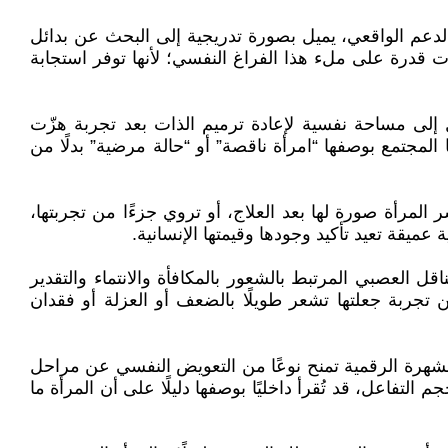
لدعم الواقعي، يميل بصورة تدريجية إلى البحث عن بدائل
ت قدرة على ملء هذا الفراغ النفسي؛ لأنها توفر استجابة
 إلى مساحة نفسية لإعادة ترميم الذات بعد تجربة هزّت
 المجتمع بوصفها “امرأة ناقصة” أو “حالة مرضية” بدلًا من
المرأة صورة لها بعد العلاج، أو تروي جزءًا من تجربتها،
عميقة تعيد تأكيد وجودها وقيمتها الإنسانية.
ل العصبي المرتبط بالشعور بالمكافأة والانتماء والتقدير
 تجربة جعلتها تشعر طويلًا بالضعف أو العزلة أو فقدان
لشهرة الرقمية تمنح نوعًا من التعويض النفسي عن مراحل
لتفاعل، قد تُقرأ داخليًا بوصفها دليلًا على أن المرأة ما