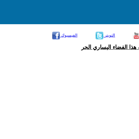
التويتر
الفيسبوك
هذا الفضاء اليساري الحر