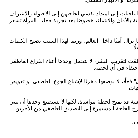
زلة أو الانهيار النفسي.
لناجيات إلى امتداد نفسي لحاجتهن إلى الاحتواء والاعتراف
 بالأمان والانتماء، خصوصًا بعد تجربة جعلت المرأة تشعر
زال آمنًا داخل العالم. وربما لهذا السبب تصبح الكلمات
ا.
لقت لتقريب البشر، لا لتحمل وحدها أعباء الفراغ العاطفي
اختفاء في أي لحظة.
علًا، لا بوصفها مخزنًا لإشباع الجوع العاطفي أو تعويض
بات.
شة قد تمنح لحظة مواساة، لكنها لا تستطيع وحدها أن تبني
خارج الحاجة المستمرة إلى التصديق العاطفي من الآخرين.
ف.