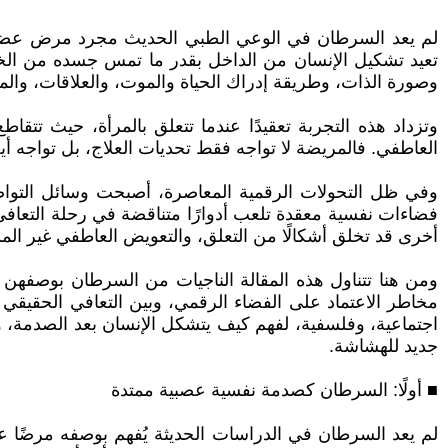
لم يعد السرطان في الوعي الطبي الحديث مجرد مرض عضوي ي
تعيد تشكيل الإنسان من الداخل بقدر ما تمس جسده من الخا
وصورة الذات، وطريقة إدراك الحياة والموت، والعلاقات، والم
وتزداد هذه التجربة تعقيدًا عندما تتعلق بالمرأة، حيث تتقاط
العاطفي. فالمريضة لا تواجه فقط تحديات العلاج، بل تواجه أيضً
وفي ظل التحولات الرقمية المعاصرة، أصبحت وسائل التواصل
فضاءات نفسية معقدة تلعب أدوارًا متناقضة في رحلة التعافي.
أخرى قد تخلق أشكالًا من التعلق، والتعويض العاطفي غير المس
ومن هنا تتناول هذه المقالة الناجيات من السرطان بوصفهن نم
مخاطر الاعتماد على الفضاء الرقمي، وبين التعافي الحقيقي و
اجتماعية، وفلسفية، لفهم كيف يتشكل الإنسان بعد الصدمة، 
جديد للهشاشة.
■ أولًا: السرطان كصدمة نفسية عصبية ممتدة
لم يعد السرطان في الدراسات الحديثة يُفهم بوصفه مرضًا عضو