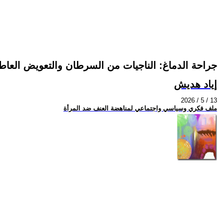
جراحة الدماغ: الناجيات من السرطان والتعويض العاط
إياد هديش
2026 / 5 / 13
ملف فكري وسياسي واجتماعي لمناهضة العنف ضد المرأة