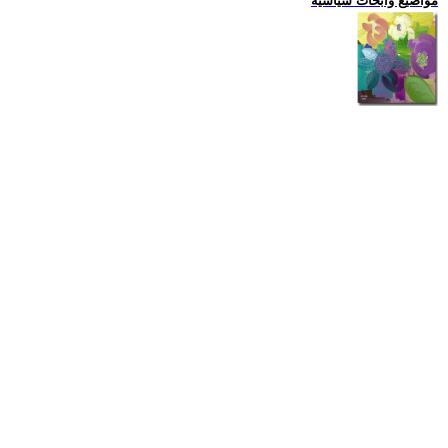
مواضيع وابحاث سياسية