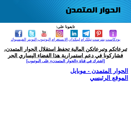
تابعونا على:
بودكاست
بنترست
تيلكرام
لينكدإن
الانستغرام
اليوتيوب
التويتر
الفيسبوك
تبرعاتكم وتبرعاتكن المالية تحفظ استقلال الحوار المتمدن،
فشاركونا في دعم استمرارية هذا الفضاء اليساري الحر
[اشترك في قناة ‫«الحوار المتمدن» على اليوتيوب]
الحوار المتمدن - موبايل
الموقع الرئيسي