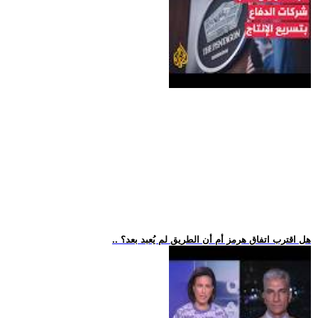
.. هل اقترب اتفاق هرمز أم أن الطريق لم يُعبد بعد؟