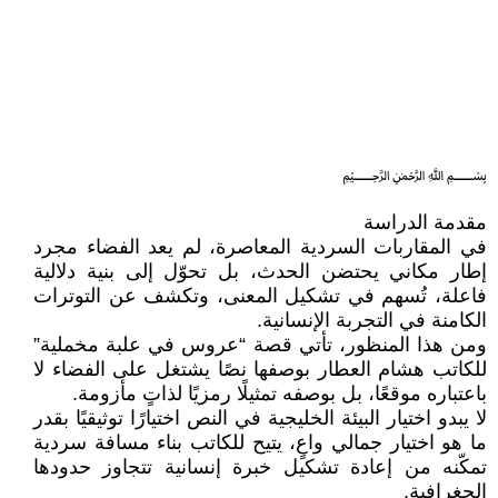
﷽
مقدمة الدراسة
في المقاربات السردية المعاصرة، لم يعد الفضاء مجرد
إطار مكاني يحتضن الحدث، بل تحوّل إلى بنية دلالية
فاعلة، تُسهم في تشكيل المعنى، وتكشف عن التوترات
الكامنة في التجربة الإنسانية.
ومن هذا المنظور، تأتي قصة “عروس في علبة مخملية”
للكاتب هشام العطار بوصفها نصًا يشتغل على الفضاء لا
باعتباره موقعًا، بل بوصفه تمثيلًا رمزيًا لذاتٍ مأزومة.
لا يبدو اختيار البيئة الخليجية في النص اختيارًا توثيقيًا بقدر
ما هو اختيار جمالي واعٍ، يتيح للكاتب بناء مسافة سردية
تمكّنه من إعادة تشكيل خبرة إنسانية تتجاوز حدودها
الجغرافية.