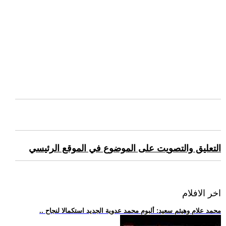
التعليق والتصويت على الموضوع في الموقع الرئيسي
اخر الافلام
.. محمد علام وهيثم سعيد: ألبوم محمد عدوية الجديد استكمالا لنجاح