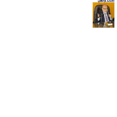
الادب والفن