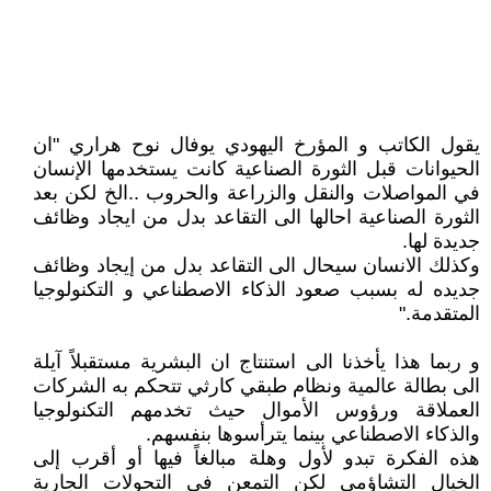
يقول الكاتب و المؤرخ اليهودي يوفال نوح هراري "ان
الحيوانات قبل الثورة الصناعية كانت يستخدمها الإنسان
في المواصلات والنقل والزراعة والحروب ..الخ لكن بعد
الثورة الصناعية احالها الى التقاعد بدل من ايجاد وظائف
جديدة لها.
وكذلك الانسان سيحال الى التقاعد بدل من إيجاد وظائف
جديده له بسبب صعود الذكاء الاصطناعي و التكنولوجيا
المتقدمة."
و ربما هذا يأخذنا الى استنتاج ان البشرية مستقبلاً آيلة
الى بطالة عالمية ونظام طبقي كارثي تتحكم به الشركات
العملاقة ورؤوس الأموال حيث تخدمهم التكنولوجيا
والذكاء الاصطناعي بينما يترأسوها بنفسهم.
هذه الفكرة تبدو لأول وهلة مبالغاً فيها أو أقرب إلى
الخيال التشاؤمي لكن التمعن في التحولات الجارية