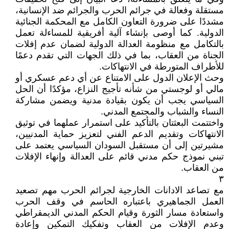
مستقلة وفعالة في جرائم الحرب والجرائم ضد الإنسانية،
مشددًا على ضرورة التعاون الكامل مع المحكمة الجنائية
الدولية. كما أوصى بإنشاء آلية أفريقية للمساءلة تعمل
بالتكامل مع منظومة العدالة الدولية لضمان عدم إفلات
الجناة من العقاب، بما في ذلك الجهات التي تقدم دعمًا
للأطراف المتورطة في الانتهاكات.
وحث الإعلان الدول على الامتناع عن أي دعم عسكري أو
مالي أو لوجستي من شأنه تأجيج النزاع، مؤكدًا أن الحل
السياسي يجب أن يكون بقيادة مدنية ويضمن مشاركة
النساء والشباب والمجتمع المدني.
واختتمت البعثتان بالتأكيد على استمرار عملهما في توثيق
الانتهاكات وتقديم الدعم الفني لتعزيز حماية المدنيين،
مشيرتين إلى أن مستقبل السودان السياسي يعتمد على
تبني نموذج حكم مدني قائم على العدالة وإنهاء الإفلات
من العقاب.
٣
مع تصاعد الادانات الخارجية لجرائم الحرب مهم تصعيد
العمل الجماهيري باعتباره الحاسم في وقف الحرب
واستعادة مسار الثورة وقيام الحكم المدني الديمقراطي
وعدم الإفلات من العقاب وتفكيك التمكين وإعادة