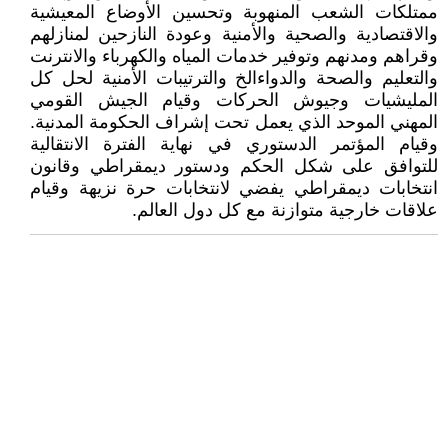
ممتلكات الشعب المنهوبة وتحسين الأوضاع المعيشية
والاقتصادية والصحية والأمنية وعودة النازحين لمنازلهم
وقراهم ومدنهم وتوفير خدمات المياه والكهرباء والانترنت
والتعليم والصحة والدواءالخ والترتيبات الأمنية لحل كل
المليشيات وجيوش الحركات وقيام الجيش القومي
المهني الموحد الذي يعمل تحت إشراف الحكومة المدنية.
وقيام المؤتمر الدستوري في نهاية الفترة الانتقالية
للتوافق على شكل الحكم ودستور ديمقراطي وقانون
انتخابات ديمقراطي يفضي لانتخابات حرة نزيهة وقيام
علاقات خارجية متوازنة مع كل دول العالم.