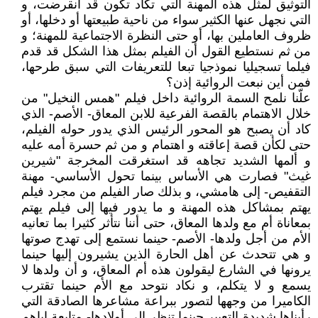
التوثيق لمثل هذه المهنة التي تكاد تكون قد انقرضت، و
التي نجهل عنها الكثير سواء من ناحية طبيعتها أو دخلها، أو
ظروف العاملين بها، أو حتى النظرة الاجتماعية للمهنة؛ و
من ثم نستطيع القول أن الفيلم بمثل هذا الشكل قد قدم
فيلما تسجيليا نموذجيا تبعا للتعريفات التي سبق طرحها،
فمن أين نبعت الروائية إذن؟
علّنا نلمح السمة الروائية داخل فيلم "همس النخيل" من
خلال الاهتمام بالقصة الفرعية للابن المعاق- الأصم- الذي
كاد أن يصبح هو المحور الرئيس الذي يدور حوله الفيلم،
حتى لكأن قصة إعاقته و اهتمام و من ثم حسرة أمه عليه
و ألمها الشديد تجاهه قد استغرقت المخرجة "شيرين
غيث" فصارت هي الأساس بينما تحول الأساسي- مهنة
التقفيص- إلى هامشي، و بذلك صار الفيلم من مجرد فيلم
يهتم بمشاكل هذه المهنة و ما يدور فيها إلى فيلم يهتم
بمعاناة أم مع ولدها المعاق، حتى أننا نتأثر كثيرا بما تعانيه
الأم من أجل ولدها- الأصم- حينما نستمع إلى تهدج صوتها
و هي تتحدث عن أهل الحارة الذين يشيرون إليها حينما
يرونها في الشارع ليقولون هذه أم المعاق، و أن ولدها لا
يسمع و لا يتكلم، و نكاد نتوحد مع الأم حينما تقترب
الكاميرا من وجهها لتصور ببراعة مشاعرها الصادقة التي
رأيناها شديدة التعبير حينما تنظر إلى أولادها- متابعة إياهم