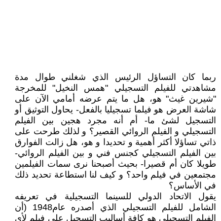
ربما كان التساؤل الرئيس الذي شغلني طوال مدة
مشاهدتي للفيلم التسجيلي "همس النخيل" للمخرجة
"شيرين غيث" هو، هل ما يتم عرضه أمامي الآن على
شاشة العرض هو فيلما تسجيليا بالفعل- يحاول التوثيق أو
التسجيل لشئ ما- أم أنه مجرد هجين بين الفيلم
التسجيلي و الفيلم الروائي القصير؟ و لذلك طرحت على
ذاتي تساؤلا أكثر أهمية و تحديدا و هو، هل زالت الفوارق
بين الفيلم التسجيلي كجنس فني و بين الفيلم الروائي-
طويلا كان أم قصيرا- بحيث أصبحنا نرى سمات الفيلمين
مجتمعين في فيلم واحد؟ و كيف لنا استطاعة تحديد ذلك
في الأساس؟
يقول الاتحاد الدولي للسينما التسجيلية في تعريفه
الشامل للفيلم التسجيلي الذي أصدره عام1948 (أن
الفيلم التسجيلي هو كافة أساليب التسجيل على فيلم لأي