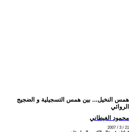
همس النخيل... بين همس التسجيلية و الضجيج
الروائي
محمود الغيطاني
2007 / 3 / 21