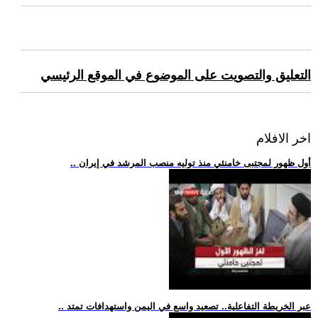
التعليق والتصويت على الموضوع في الموقع الرئيسي
اخر الافلام
.. أول ظهور لمجتبى خامنئي منذ توليه منصب المرشد في إيران
.. عبر الخريطة التفاعلية.. تصعيد واسع في اليمن واستهدافات تمتد