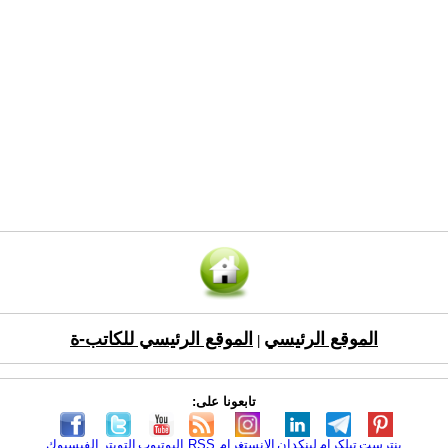
الموقع الرئيسي
الموقع الرئيسي للكاتب-ة
|
تابعونا على:
بنترست
تيلكرام
لينكدإن
الانستغرام
RSS
اليوتيوب
التويتر
الفيسبوك