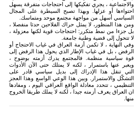
والاجتماعية ، يجري تفكيكها إلى احتجاجات متفرقة يسهل
احتواءها أو عزلها. وبهذا تصبح السيطرة على المجال
السياسي أسهل من مواجهة مجتمع موحد ومتماسك.
ومن هذا المنظور، لا يمثل حراك الفلاحين حدثا منفصلا ،
بل جزءا من نمط متكرر: احتجاجات قوية لكنها معزولة ،
لا تتحول إلى قضية وطنية جامعة.
وفي النهاية ، لا تكمن أزمة العراق في غياب الاحتجاج أو
الرفض ، بل في غياب الإطار الذي يحول هذا الرفض إلى
قوة سياسية منظمة. فالمجتمع يدرك أزمته بوضوح ،
ويعبر عنها باستمرار ، لكنه لا يمتلك حتى الآن الأدوات
التي تنقل هذا الإدراك إلى بديل سياسي قادر على
التشكّل والاستمرار. وبين هذا الوعي الواسع وهذا العجز
التنظيمي ، تتحدد معادلة الواقع العراقي اليوم ، ومفادها
ان العراق يعرف أزمته جيدا ، لكنه لا يملك طريقا الخروج
منها.