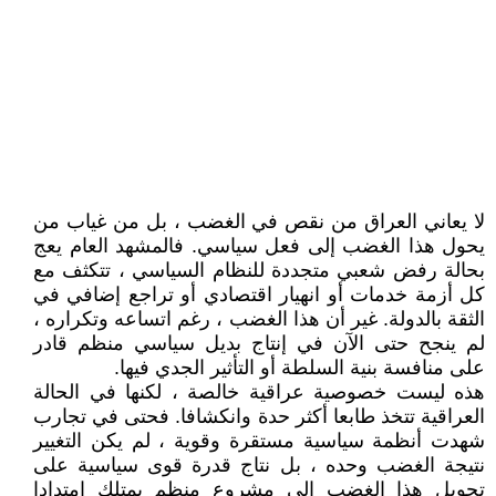
لا يعاني العراق من نقص في الغضب ، بل من غياب من
يحول هذا الغضب إلى فعل سياسي. فالمشهد العام يعج
بحالة رفض شعبي متجددة للنظام السياسي ، تتكثف مع
كل أزمة خدمات أو انهيار اقتصادي أو تراجع إضافي في
الثقة بالدولة. غير أن هذا الغضب ، رغم اتساعه وتكراره ،
لم ينجح حتى الآن في إنتاج بديل سياسي منظم قادر
على منافسة بنية السلطة أو التأثير الجدي فيها.
هذه ليست خصوصية عراقية خالصة ، لكنها في الحالة
العراقية تتخذ طابعا أكثر حدة وانكشافا. فحتى في تجارب
شهدت أنظمة سياسية مستقرة وقوية ، لم يكن التغيير
نتيجة الغضب وحده ، بل نتاج قدرة قوى سياسية على
تحويل هذا الغضب إلى مشروع منظم يمتلك امتدادا