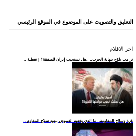
التعليق والتصويت على الموضوع في الموقع الرئيسي
اخر الافلام
.. ترامب يلوّح بنهاية الحرب.. ..هل تستجيب إيران للصفقة؟ | تغطية
.. غزة وسلاح المقاومة.. ما الذي يخفيه الغموض ببنود سلاح المقاوم