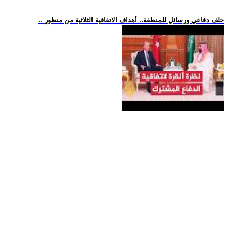
.. حلف دفاعي ورسائل للمنطقة.. أهداف الاتفاقية الثلاثية من منظور