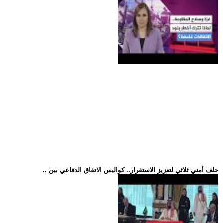
.. حلف أمني ثلاثي لتعزيز الاستقرار.. كواليس الاتفاق الدفاعي بين