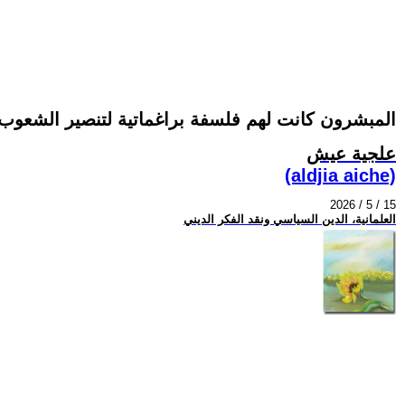
المبشرون كانت لهم فلسفة براغماتية لتنصير الشعوب
علجية عيش
(aldjia aiche)
2026 / 5 / 15
العلمانية، الدين السياسي ونقد الفكر الديني