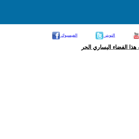
التويتر
الفيسبوك
هذا الفضاء اليساري الحر