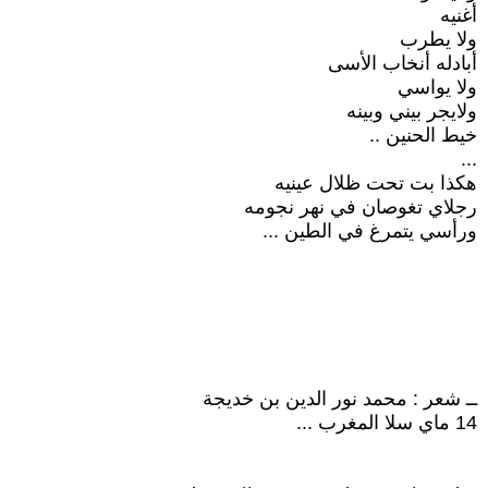
أغنيه
ولا يطرب
أبادله أنخاب الأسى
ولا يواسي
ولايجر بيني وبينه
خيط الحنين ..
...
هكذا بت تحت ظلال عينيه
رجلاي تغوصان في نهر نجومه
ورأسي يتمرغ في الطين ...
ــ شعر : محمد نور الدين بن خديجة
14 ماي سلا المغرب ...