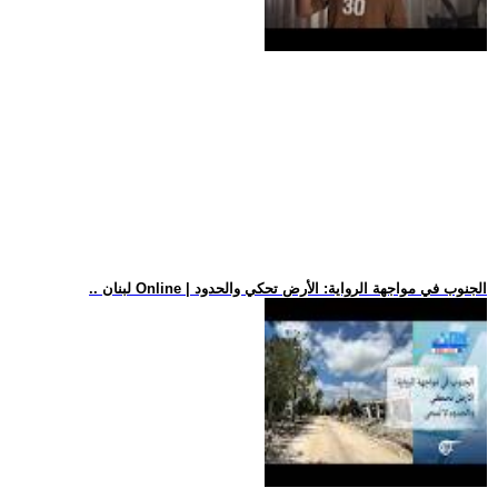
.. لبنان Online | الجنوب في مواجهة الرواية: الأرض تحكي والحدود