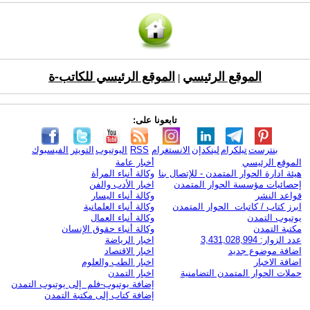
الموقع الرئيسي
الموقع الرئيسي للكاتب-ة
|
تابعونا على:
بنترست
تيلكرام
لينكدإن
الانستغرام
RSS
اليوتيوب
التويتر
الفيسبوك
الموقع الرئيسي
أخبار عامة
هيئة ادارة الحوار المتمدن - للإتصال بنا
وكالة أنباء المرأة
إحصائيات مؤسسة الحوار المتمدن
اخبار الأدب والفن
قواعد النشر
وكالة أنباء اليسار
ابرز كتاب / كاتبات الحوار المتمدن
وكالة أنباء العلمانية
يوتيوب التمدن
وكالة أنباء العمال
مكتبة التمدن
وكالة أنباء حقوق الإنسان
عدد الزوار: 3,431,028,994
اخبار الرياضة
اضافة موضوع جديد
اخبار الاقتصاد
اضافة الاخبار
اخبار الطب والعلوم
حملات الحوار المتمدن التضامنية
اخبار التمدن
إضافة يوتيوب-فلم إلى يوتيوب التمدن
إضافة كتاب إلى مكتبة التمدن