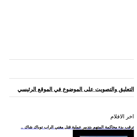
التعليق والتصويت على الموضوع في الموقع الرئيسي
اخر الافلام
.. ترقب بدء محاكمة المتهم بتدبير عملية قتل مغني الراب توباك شاك