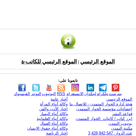
الموقع الرئيسي
الموقع الرئيسي للكاتب-ة
|
تابعونا على:
بنترست
تيلكرام
لينكدإن
الانستغرام
RSS
اليوتيوب
التويتر
الفيسبوك
الموقع الرئيسي
أخبار عامة
هيئة ادارة الحوار المتمدن - للإتصال بنا
وكالة أنباء المرأة
إحصائيات مؤسسة الحوار المتمدن
اخبار الأدب والفن
قواعد النشر
وكالة أنباء اليسار
ابرز كتاب / كاتبات الحوار المتمدن
وكالة أنباء العلمانية
يوتيوب التمدن
وكالة أنباء العمال
مكتبة التمدن
وكالة أنباء حقوق الإنسان
عدد الزوار: 3,428,842,547
اخبار الرياضة