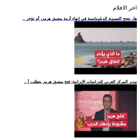
اخر الافلام
.. هل تنجح التسوية الدبلوماسية في إنهاء أزمة مضيق هرمز، أم تؤخر
.. مدير المركز العربي للدراسات الإيرانية: فتح مضيق هرمز يتطلب أ