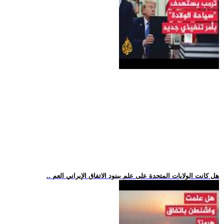
.. هل كانت الولايات المتحدة على علم ببنود الاتفاق الإيراني العم