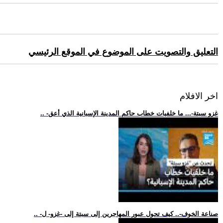
التعليق والتصويت على الموضوع في الموقع الرئيسي
اخر الافلام
.. -غزو سبتة-... ما خلفيات خطاب حاكم المدينة الإسبانية الذي أعق
.. -صناعة الخوف-.. كيف تحول عبور المهاجرين إلى سبتة إلى -غزو- ل