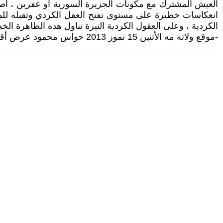
العيش المشترك مع مكونات الجزيرة السورية أو عفرين ، أصبح ه
انعكاسات خطيرة على مستوى تفتح العقل الكردي وتقبله للمت
الكردية ، وعلى العقول الكردية النيرة تناول هذه الظاهرة الخط
-موقع ولاته مه الأثنين 15 تموز 2013 حواس محمود عرض أقل