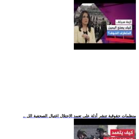
.. منظمات حقوقية تنشر أدلة على تعمد الاحتلال اغتيال الصحفية الل