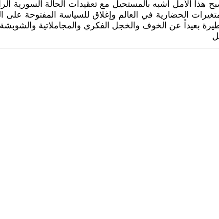
ذا الأمل أشبه بالمستحيل مع تعقيدات الحالة السورية الراهنة
غيرات الحضارية في العالم وإغلاق للسياسة المفتوحة على ال
يرة بعيداً عن الخوف والخجل الفكري والمجاملاتية والشوبشة وال