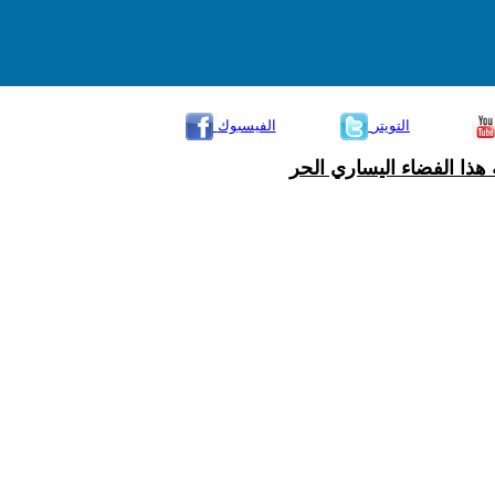
التويتر
الفيسبوك
هذا الفضاء اليساري الحر