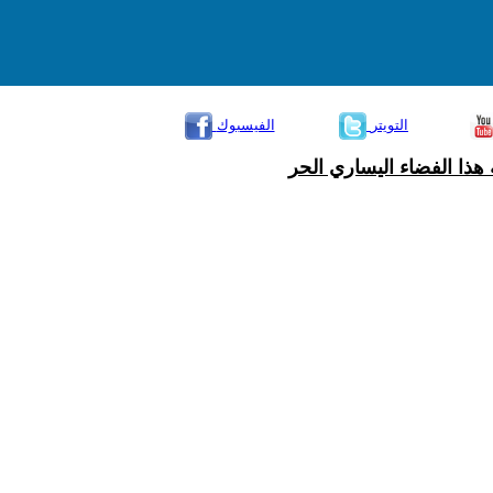
التويتر
الفيسبوك
هذا الفضاء اليساري الحر