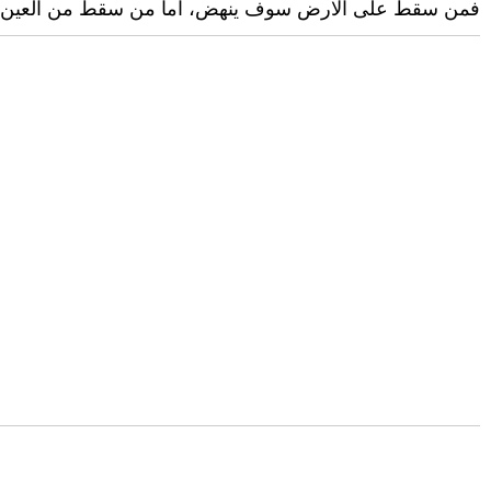
فمن سقط على الارض سوف ينهض، اما من سقط من العين فلا