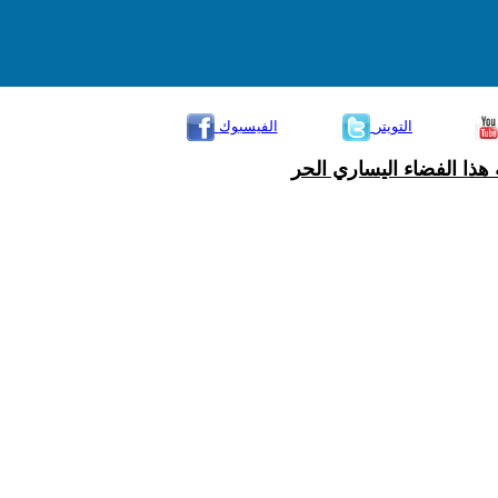
التويتر
الفيسبوك
هذا الفضاء اليساري الحر