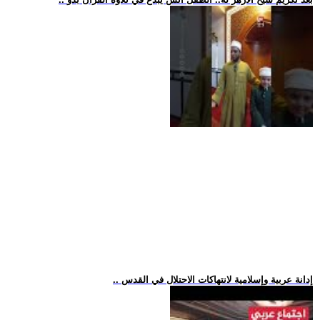
.. إدانة عربية وإسلامية لانتهاكات الاحتلال في القدس