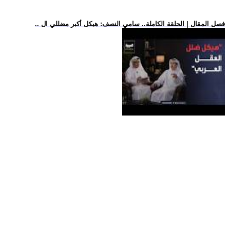
.. فصل المقال | الحلقة الكاملة.. سامي النصف: هيكل أكبر مضللي ال