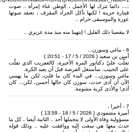
..... دائما تترك لها الأجمل ، الوطن غناء إمرأة .. صوت
قيتارة حزينة ! لكنها تأكل الجراد المقرف ، تعتقد صوتها
عورة والموسيقى حرام ..
لا ينقصنا ذلك القليل ! إنتهينا منه منذ مدة عزيزي ..
6 - ماغي وسوزن...
أمين بن سعيد ( 2026 / 5 / 17 - 20:51 )
تفلّت عليّ دكتاتور المرة الأخيرة، كالعفريت الذي تفلّت
على الحبيب. سأستغل الفرصة قبل أن يعيد الكرة.
ماغي وسوزن... في البدء كان ما قلتِ، لكن ما يهمني
الآن أن أذى حدث، سوزن كان حالها أحسن، لكن... كان
أذى! والأذى كرية مشومة.
7 - أخيرا ،
أميرة مصمودي ( 2026 / 5 / 18 - 13:59 )
مسؤولية وفاة الأولى لا يتحملها أحد .. الثانية أيضا ، كل ما
حدث معها هي سعت إليه ووافقت عليه .. وذلك قوله