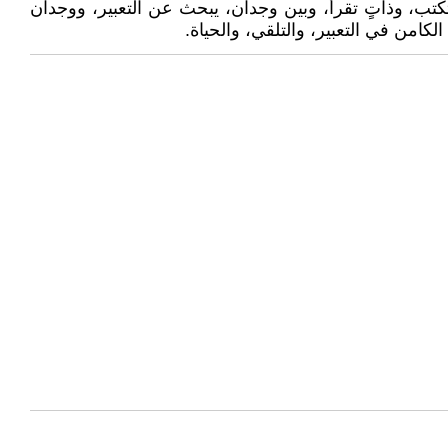
تكتب، وذاتٍ تقرأ، وبين وجدان، يبحث عن التعبير، ووجدان
امن في التعبير، والتلقي، والحياة.