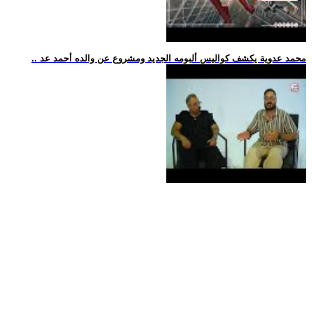
.. محمد عدوية يكشف كواليس ألبومه الجديد ومشروع عن والده أحمد عد