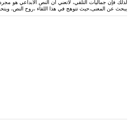
لذلك فإن جماليات التلقي، لاتعني أن النص الأبداعي هو مجرد
يبحث عن المعنى،حيث تتوهج في هذا اللقاء ،روح النص، ويتحول 