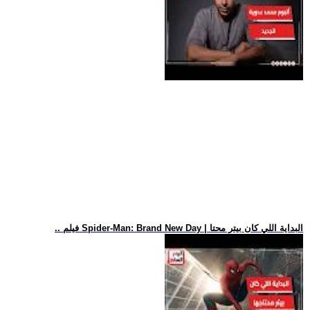
.. فيلم Spider-Man: Brand New Day | البداية اللي كان بيتر محتا