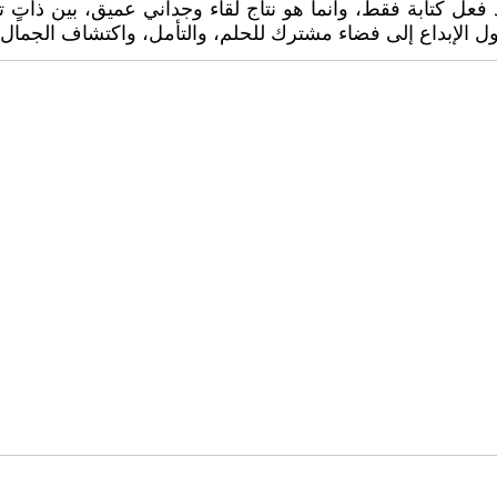
 فعل كتابة فقط، وانما هو نتاج لقاء وجداني عميق، بين ذاتٍ 
الإبداع إلى فضاء مشترك للحلم، والتأمل، واكتشاف الجمال الك