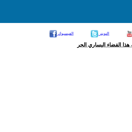
التويتر
الفيسبوك
هذا الفضاء اليساري الحر