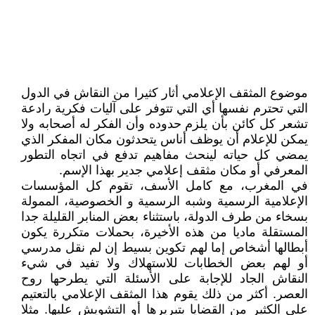
موضوع المثقف الإعلامي أثار كثيرا من النقاش في الدول
التي تحترم نفسها أي التي تتوفر على آليات فكرية رادعة
تشعر كل كائن بأن يلزم حدوده وأن الفكر له أصحابه ولا
يمكن للإعلام أن يوظف أناس يتحدثون مكان المفكر الذي
يمضي كل حياته لينحث مفاهيم تدفع في اتجاه التطور
المعرفي أو مكان مثقف إعلامي جدير بهذا الإسم.
في المغرب، مع كامل الأسف، تقوم كل المؤسسات
الإعلامية الرسمية وشبه الرسمية و الخصوصية، الممولة
بسخاء من طرف الدولة، باستثناء بعض المنابر القليلة جدا
المستقلة ماديا من هذه الأخيرة، بحملات متكررة يكون
أبطالها أشخاص إما لهم تكوين بسيط إن لم نقل مدرسي
أو لهم بعض الخطابات للاستهلاك ولا تفيد في شيء
النقاش الجاد للإجابة على الأسئلة التي يطرحها روح
العصر. أكثر من ذلك يقوم هذا المثقف الإعلامي بالتعتيم
على الكثير من القضايا بتبريرها أو التشويش عليها. مثلا