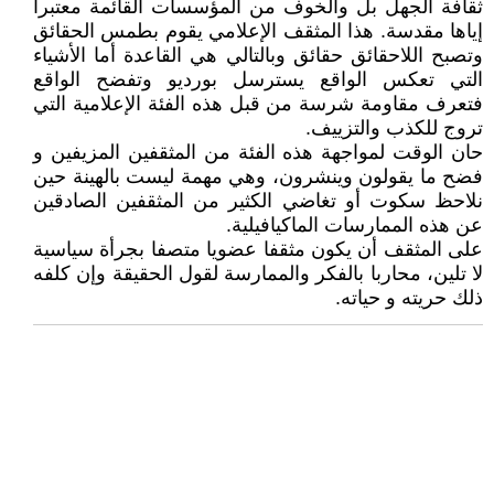
ثقافة الجهل بل والخوف من المؤسسات القائمة معتبرا
إياها مقدسة. هذا المثقف الإعلامي يقوم بطمس الحقائق
وتصبح اللاحقائق حقائق وبالتالي هي القاعدة أما الأشياء
التي تعكس الواقع يسترسل بورديو وتفضح الواقع
فتعرف مقاومة شرسة من قبل هذه الفئة الإعلامية التي
تروج للكذب والتزييف.
حان الوقت لمواجهة هذه الفئة من المثقفين المزيفين و
فضح ما يقولون وينشرون، وهي مهمة ليست بالهينة حين
نلاحظ سكوت أو تغاضي الكثير من المثقفين الصادقين
عن هذه الممارسات الماكيافيلية.
على المثقف أن يكون مثقفا عضويا متصفا بجرأة سياسية
لا تلين، محاربا بالفكر والممارسة لقول الحقيقة وإن كلفه
ذلك حريته و حياته.