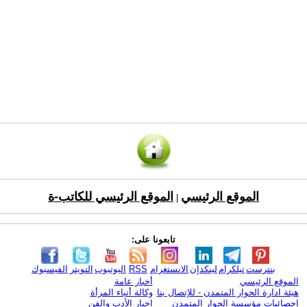
الموقع الرئيسي
الموقع الرئيسي للكاتب-ة
|
تابعونا على:
بنترست
تيلكرام
لينكدإن
الانستغرام
RSS
اليوتيوب
التويتر
الفيسبوك
الموقع الرئيسي
أخبار عامة
هيئة ادارة الحوار المتمدن - للإتصال بنا
وكالة أنباء المرأة
إحصائيات مؤسسة الحوار المتمدن
اخبار الأدب والفن