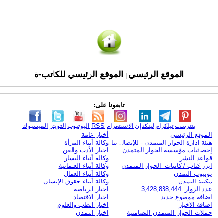
الموقع الرئيسي
الموقع الرئيسي للكاتب-ة
|
تابعونا على:
بنترست
تيلكرام
لينكدإن
الانستغرام
RSS
اليوتيوب
التويتر
الفيسبوك
الموقع الرئيسي
أخبار عامة
هيئة ادارة الحوار المتمدن - للإتصال بنا
وكالة أنباء المرأة
إحصائيات مؤسسة الحوار المتمدن
اخبار الأدب والفن
قواعد النشر
وكالة أنباء اليسار
ابرز كتاب / كاتبات الحوار المتمدن
وكالة أنباء العلمانية
يوتيوب التمدن
وكالة أنباء العمال
مكتبة التمدن
وكالة أنباء حقوق الإنسان
عدد الزوار: 3,428,838,444
اخبار الرياضة
اضافة موضوع جديد
اخبار الاقتصاد
اضافة الاخبار
اخبار الطب والعلوم
حملات الحوار المتمدن التضامنية
اخبار التمدن