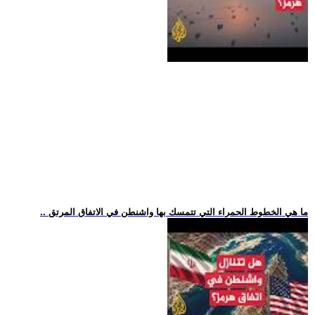
.. ما هي الخطوط الحمراء التي تتمسك بها واشنطن في الاتفاق المرتق