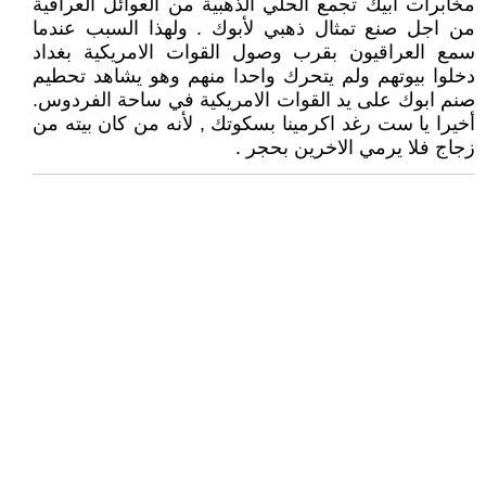
مخابرات ابيك تجمع الحلي الذهبية من العوائل العراقية
من اجل صنع تمثال ذهبي لأبوك . ولهذا السبب عندما
سمع العراقيون بقرب وصول القوات الامريكية بغداد
دخلوا بيوتهم ولم يتحرك واحدا منهم وهو يشاهد تحطيم
صنم ابوك على يد القوات الامريكية في ساحة الفردوس.
أخيرا يا ست رغد اكرمينا بسكوتك , لأنه من كان بيته من
زجاج فلا يرمي الاخرين بحجر .