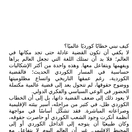
كيف نبني خطابًا كورديًا عالميًا؟
لا يكفي أن تكون القضية عادلة حتى تجد مكانها في
العالم؛ فلا بد أن تمتلك اللغة التي تجعل العالم يراها
ويفهمها ويتفاعل معها. وهذه واحدة من أكثر الإشكاليات
حساسية في المسار الكوردي الحديث؛ فالقضية
الكوردية، رغم عمقها التاريخي واتساع مظلوميتها
ووضوح حقوقها، لم تتحول بعد إلى قضية عالمية مكتملة
الحضور في الوعي السياسي والفكري الدولي.
لا يعود ذلك إلى ضعف القضية ذاتها، بل إلى أن الخطاب
الكوردي ظل، في كثير من مراحله، أسير بيئته الإقليمية
وصراعاته المباشرة. فقد تشكّل أساسًا في مواجهة
أنظمة أنكرت وجود الشعب الكوردي أو حاصرت حقوقه،
وكان طبيعيًا أن يتوجه إلى الداخل الكوردي أو إلى
المحيط الإقليمي. غير أن العالم اليوم لا يتفاعل مع