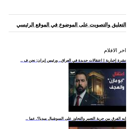
التعليق والتصويت على الموضوع في الموقع الرئيسي
اخر الافلام
.. نشرة إخبارية | اعتقالات جديدة في العراق.. ورئيس إيران: نحن ف
.. إيه الفرق بين حرية التعبير والتجاوز على السوشيال ميديا؟. عما