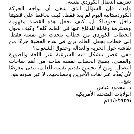
تعريف النضال الكوردي نفسه.
ولهذا، فإن السؤال الذي ينبغي أن يواجه الحركة
الكوردستانية اليوم لم يعد فقط، كيف نحافظ على قضيتنا
داخل حدودنا؟ بل، كيف نجعل هذه القضية مفهومة
ومحترمة وقابلة للدفاع عنها في العالم كله؟ وكيف نحول
الخطاب الكوردي من خطاب يتحدث عن نفسه فقط،
إلى خطاب يجعل العالم يرى في هذه القضية جزءًا من
نقاشه حول الحرية والعدالة وحقوق الشعوب؟
ففي عصر تتشكل فيه الشرعية عبر اللغة والصورة
والمعنى، يصبح الخطاب نفسه ساحة من أهم ساحات
النضال. ومن لا يحسن تقديم نفسه للعالم، يبقى معرضًا
لأن يُقدَّم عبر لغات الآخرين ومصالحهم، لا عبر صوته هو.
يتبع...
د. محمود عباس
الولايات المتحدة الأمريكية
11/3/2026م