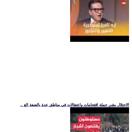
.. الاحتلال يشن حملة اقتحامات واعتقالات في مناطق عدة بالضفة الغ