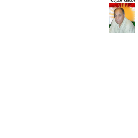
القضية الكردية