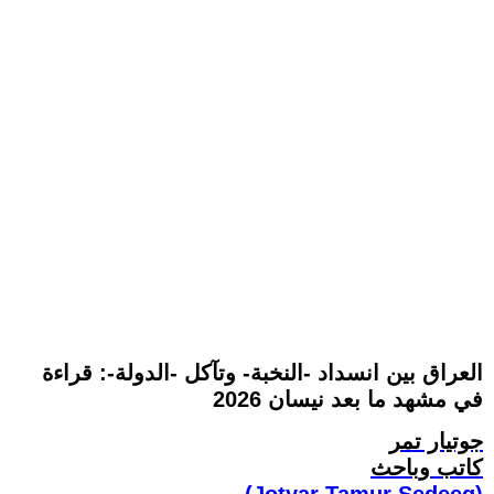
العراق بين انسداد -النخبة- وتآكل -الدولة-: قراءة
في مشهد ما بعد نيسان 2026
جوتيار تمر
كاتب وباحث
(Jotyar Tamur Sedeeq)