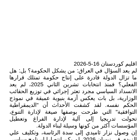
اقليم كوردستان 16-5-2026
لم يعد السؤال في العراق: من يشكل الحكومة؟ بل: هل
ما تزال الدولة قادرة على إنتاج حكومة تمتلك قرارها
الفعلي؟ فمنذ انتخابات تشرين الثاني 2025، لم يعد
الانسداد السياسي مجرد تعثر إجرائي في توزيع الحقائب
الوزارية، بل بات يعكس أزمة بنيوية عميقة في نموذج
الحكم نفسه. لقد كشفت الأحداث أن "الديمقراطية
التوافقية" التي طرحت بوصفها صيغة لإدارة التنوع،
تحولت تدريجيا إلى آلية لإدارة الفراغ وتعطيل
المؤسسات أكثر من كونها وسيلة لبناء الدولة.
إن وصول نزار ئاميدي إلى سدة الرئاسة، وتكليف علي
الزيدي في نيسان 2026، لم يكن انتصارا لبرنامج سياسي