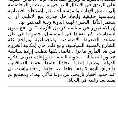
علي الزيدي في الانتقال التدريجي من منطق المحاصصة
إلى منطق الإدارة والمؤسسات، عبر إصلاحات اقتصادية
وسياسية حقيقية وايجاد حل جذري مع الاقليم، أو أن
يستمر التآكل البطيء لهيبة الدولة وثقة المجتمع بها.
إن الاستمرار في سياسة "ترحيل الأزمات" لن ينتج سوى
انسدادات أكثر تعقيدا في المستقبل، خصوصا في ظل
تصاعد الضغوط الاقتصادية والاجتماعية وتراجع ثقة
الشارع بالعملية السياسية، ومع ذلك، فإن إمكانية الخروج
من هذا المأزق ما تزال قائمة، لكنها تتطلب إرادة سياسية
تتجاوز الحسابات الفئوية الضيقة نحو إعادة تعريف فكرة
الدولة بوصفها إطارا اتحاديا جامعا لجميع العراقيين،
فالعراق اليوم لا يقف فقط عند حافة أزمة سياسية، بل
عند حدود اختبار تاريخي بين دولة تتآكل ببطء، ومجتمع لم
يفقد بعد رغبته في النجاة.