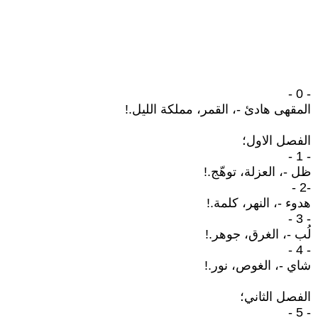
- 0 -
المقهى هادئ -، القمر، مملكة الليل.!
الفصل الاول؛
- 1 -
ظل -، العزلة، توهّج.!
-2 -
هدوء -، النهر، كلمة.!
- 3 -
لُب -، الغرق، جوهر.!
- 4 -
شاي -، الغوص، نور.!
الفصل الثاني؛
- 5 -