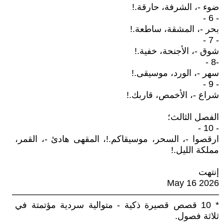
ضوء -، الشرفة، حارقة.!
- 6 -
بحر -، المشقة، ساطعة.!
- 7 -
شوق -، الأجنحة، خفية.!
-8 -
سهر -، الورد، موسيقى.!
- 9 -
شراع -، الأخمص، قاربك.!
الفصل الثالث؛
- 10 -
ارقصوا -، السحر، موسيقاكم.!، المقهى هادئ -، القمر،
مملكة الليل.!
إنتهت
May 16 2026
———————————————————————
* 10 قصص قصيرة ذكية - متوالية سردية مؤتمتة في
ثلاثة فصول.