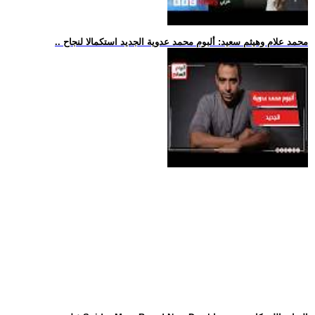
.. محمد علام وهيثم سعيد: ألبوم محمد عدوية الجديد استكمالا لنجاح