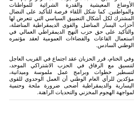
الأوضاع المعيشية والقدرة الشرائية للمواطنات
والمواطنين. كما شكل اللقاء فرصة للتأكيد على النضال
المشترك لكل أشكال التضييق السياسي التي تتعرض لها
أحزاب اليسار المناضل والقوى الديمقراطية المناضلة،
والتأكيد على حق حزب النهج الديمقراطي العمالي في
استعمال القاعات والفضاءات العمومية لعقد مؤتمره
الوطني السادس.
وفي الختام، قرر الحزبان عقد اجتماع في القريب العاجل
لتنسيق مع الرفاق في الحزب الاشتراكي الموحد،
لتسطير خطوات وبرامج عمل ملموسة وميدانية،
مؤكدين للرأي العام الوطني أن العمل الوحدوي للقوى
اليسارية والديمقراطية أضحى ضرورة ملحة وحتمية
لمواجهة الهجوم المخزني والتحديات الراهنة.