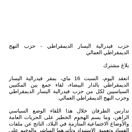
حزب فيدرالية اليسار الديمقراطي - حزب النهج
الديمقراطي العمالي
بلاغ مشترك
انعقد اليوم، السبت 16 ماي، بمقر فيدرالية اليسار
الديمقراطي بالدار البيضاء، لقاء جمع بين المكتبين
السياسيين لكل من حزب فيدرالية اليسار الديمقراطي
وحزب النهج الديمقراطي العمالي.
تدارس الطرفان خلال هذا اللقاء الوضع السياسي
الراهن، وما يسم الهجوم الخطير على الحريات العامة
والأوضاع الاجتماعية المتأزمة في البلاد، الناتج عن ملفات
الفساد وتعميق الاستبداد وتأثيرهما المباشر والوخيم على