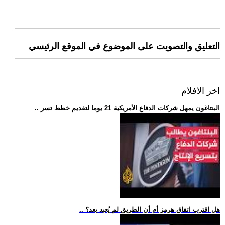
التعليق والتصويت على الموضوع في الموقع الرئيسي
اخر الافلام
.. البنتاغون يمهل شركات الدفاع الأمريكية 21 يوما لتقديم خطط تسر
.. هل اقترب اتفاق هرمز أم أن الطريق لم يُعبد بعد؟