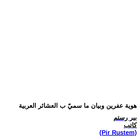
هوية عفرين وبيان ما سميّ ب العشائر العربية
بير رستم
كاتب
(Pir Rustem)