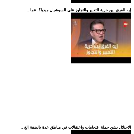
.. إيه الفرق بين حرية التعبير والتجاوز على السوشيال ميديا؟. عما
.. الاحتلال يشن حملة اقتحامات واعتقالات في مناطق عدة بالضفة الغ