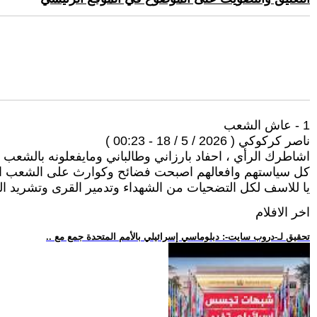
1 - عاش الشعب
ناصر كركوكي ( 2026 / 5 / 18 - 00:23 )
اشاطرك الرأي ، احفاد بارزاني وطالباني ومايفعلونه بالشعب
كل سياستهم وافعالهم اصبحت فضائح وكوارث على الشعب ا
يا للاسف لكل التضحيات من الشهداء وتدمير القرى وتشريد ا
اخر الافلام
.. تحقيق لـ-دروب سايت-: دبلوماسي إسرائيلي بالأمم المتحدة جمع مع