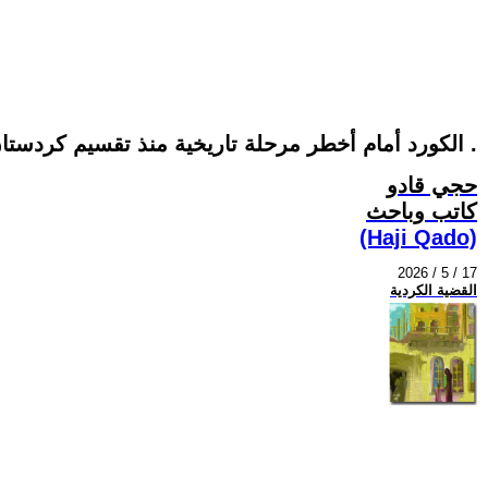
الكورد أمام أخطر مرحلة تاريخية منذ تقسيم كردستان بموجب اتفاقية سايكس بيكو .
حجي قادو
كاتب وباحث
(Haji Qado)
2026 / 5 / 17
القضية الكردية