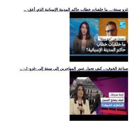
.. -غزو سبتة-... ما خلفيات خطاب حاكم المدينة الإسبانية الذي أعق
.. -صناعة الخوف-.. كيف تحول عبور المهاجرين إلى سبتة إلى -غزو- ل