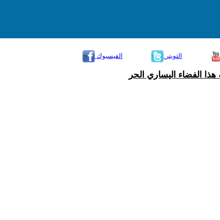
التويتر
الفيسبوك
هذا الفضاء اليساري الحر