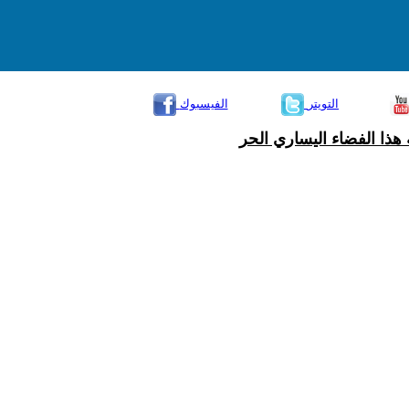
التويتر
الفيسبوك
هذا الفضاء اليساري الحر