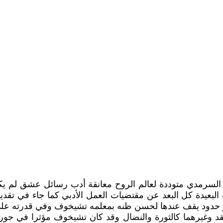
زمن السرمدي متوددة لعالم الروح معانقة أدب رسائل عشق لم 
بعيدة كل البعد عن مقتضيات العمل الأدبي كما جاء في تقدي
حدود يقف عندها لحسن ظنه بمعلمه تشيخوف وفي قدرته على ن
نقد وغيرهما كالثورة والنضال وقد كان تشيخوف مؤثرا في جور