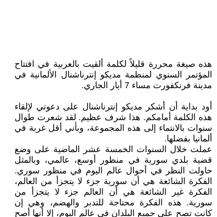
هذه صيغة محررة قليلاً لكلمة ألقيت بالعربية في افتتاح
المؤتمر السنوي لمنظمة مديكو إنترناشنال الألمانية في
مدينة فرنكفورت مساء 7 أيار الجاري.
أود بداية أن أشكر مديكو إنترناشنال على دعوتي لإلقاء
هذه الكلمة أمامكم. هذا شرف عظيم. لقد شعرت طوال
سنوات بالانتماء إلى هذه المجموعة، وبأني أقل غربة في
ألمانيا بفضلها.
عملت خلال السنوات الخمسة عشر الماضية على وضع
قضية بلدي سورية في منظور أوسع، عالمي، وبالمثل
حاولت النظر في أحوال عالم اليوم في منظور سوري.
الفكرة الشائعة هي أن سورية جزء لا يتجزأ من العالم،
الفكرة غير الشائعة هي أن العالم جزء لا يتجزأ من
سورية. هذه الفكرة محتاجة للتدبر والهضم، وهي إن
كانت تصح على جميع البلدان في عالم اليوم، إلا أنها أصح