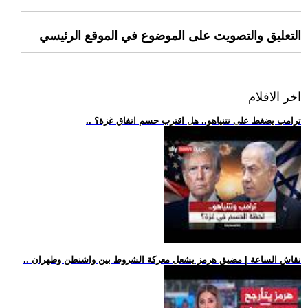
التعليق والتصويت على الموضوع في الموقع الرئيسي
اخر الافلام
.. ترامب يضغط على نتنياهو.. هل اقترب حسم اتفاق غزة؟
.. نقاش الساعة | مضيق هرمز يشعل معركة الشروط بين واشنطن وطهران