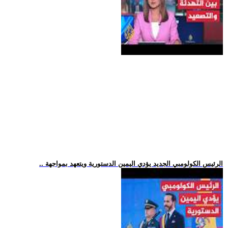
.. الرئيس الكولومبي الجديد يؤدي اليمين الدستورية ويتعهد بمواجهة