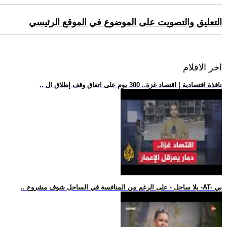
التعليق والتصويت على الموضوع في الموقع الرئيسي
اخر الافلام
.. نافذة اقتصادية | اقتصاد غزة.. 300 يوم على اتفاق وقف إطلاق ال
.. يلا ساحل - على الرغم من المنافسة في الساحل شوف مشروع -AT- بي