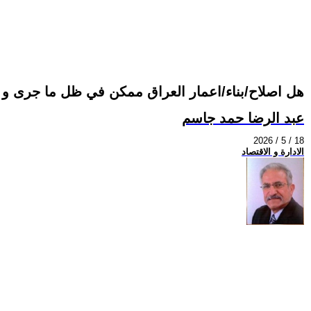
هل اصلاح/بناء/اعمار العراق ممكن في ظل ما جرى و ي
عبد الرضا حمد جاسم
2026 / 5 / 18
الادارة و الاقتصاد