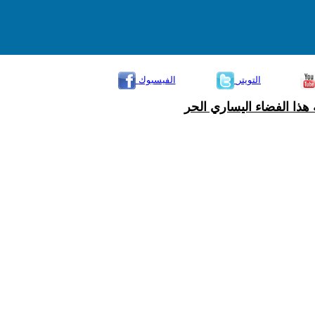
التويتر
الفيسبوك
هذا الفضاء اليساري الحر