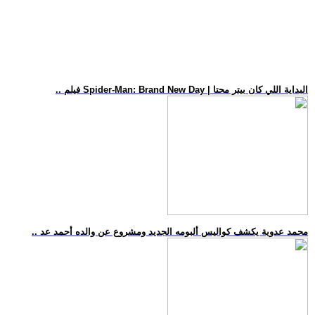
.. فيلم Spider-Man: Brand New Day | البداية اللي كان بيتر محتا
.. محمد عدوية يكشف كواليس ألبومه الجديد ومشروع عن والده أحمد عد