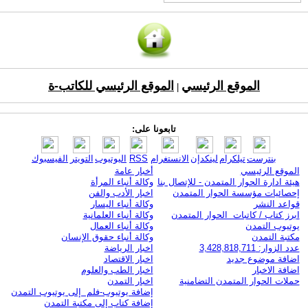
الموقع الرئيسي
الموقع الرئيسي للكاتب-ة
|
تابعونا على:
بنترست
تيلكرام
لينكدإن
الانستغرام
RSS
اليوتيوب
التويتر
الفيسبوك
الموقع الرئيسي
أخبار عامة
هيئة ادارة الحوار المتمدن - للإتصال بنا
وكالة أنباء المرأة
إحصائيات مؤسسة الحوار المتمدن
اخبار الأدب والفن
قواعد النشر
وكالة أنباء اليسار
ابرز كتاب / كاتبات الحوار المتمدن
وكالة أنباء العلمانية
يوتيوب التمدن
وكالة أنباء العمال
مكتبة التمدن
وكالة أنباء حقوق الإنسان
عدد الزوار: 3,428,818,711
اخبار الرياضة
اضافة موضوع جديد
اخبار الاقتصاد
اضافة الاخبار
اخبار الطب والعلوم
حملات الحوار المتمدن التضامنية
اخبار التمدن
إضافة يوتيوب-فلم إلى يوتيوب التمدن
إضافة كتاب إلى مكتبة التمدن