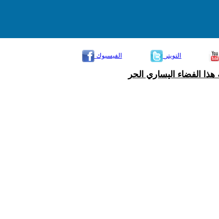
التويتر
الفيسبوك
هذا الفضاء اليساري الحر