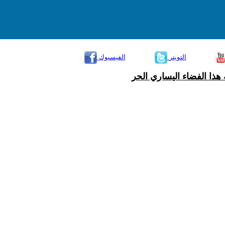
التويتر
الفيسبوك
هذا الفضاء اليساري الحر