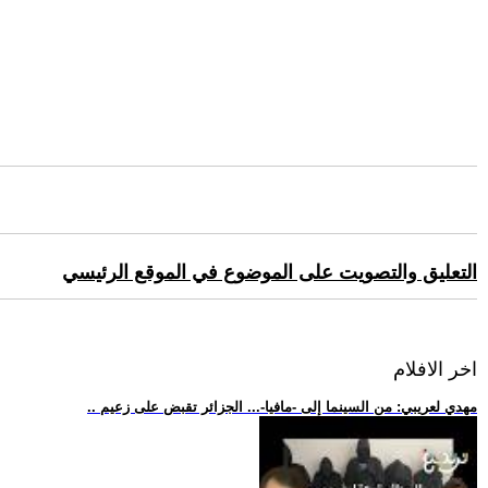
التعليق والتصويت على الموضوع في الموقع الرئيسي
اخر الافلام
.. مهدي لعريبي: من السينما إلى -مافيا-... الجزائر تقبض على زعيم