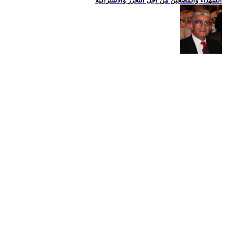
الشهداء والمضحين من اجل التحرر والاشتراكية