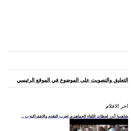
التعليق والتصويت على الموضوع في الموقع الرئيسي
اخر الافلام
.. شاهدوا أبرز لحظات اللقاء الجماهيري لحزب التقدم والاشتراكية ب