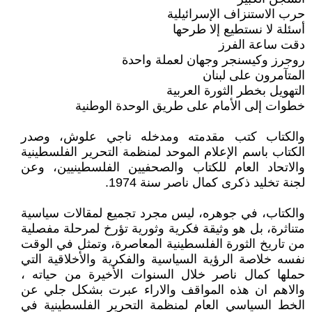
حرب الاستنزاف الإسرائيلية
أسئلة لا نستطيع إلا طرحها
دقت ساعة الفرز
روجرز وكيسنجر وجهان لعملة واحدة
المتآمرون على لبنان
التهويل بخطر الثورة العربية
خطوات إلى الأمام على طريق الوحدة الوطنية
والكتاب كتب مقدمته ومدخله ناجي علوش، وصدر
الكتاب باسم الإعلام الموحد لمنظمة التحرير الفلسطينية
والاتحاد العام للكتاب والصحفيين الفلسطينيين، وعن
لجنة تخليد ذكرى كمال ناصر سنة 1974.
والكتاب، في جوهره، ليس مجرد تجميع لمقالات سياسية
متناثرة، بل هو وثيقة فكرية وثورية تؤرخ لمرحلة مفصلية
من تاريخ الثورة الفلسطينية المعاصرة، وتمثل في الوقت
نفسه خلاصة الرؤية السياسية والفكرية والأخلاقية التي
حملها كمال ناصر خلال السنوات الأخيرة من حياته ،
والاهم ان هذه المواقف والاراء عبرت بشكل جلي عن
الخط السياسي العام لمنظمة التحرير الفلسطينية في