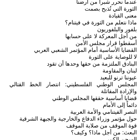
عندما نحرر شبراً من أرضنا
الثورة التي تُذبح بصمت
معنى القيادة
ماذا نتعلم من الثورة في فيتنام؟
بلفور والبلفوريون
من أجل المعركة لا على حسابها
أسقطوا قرار مجلس الأمن
القضايا الأساسية أمام المؤتمر الشعبي العربي
لا للوصاية على الثورة
البنادق الملتزمة من حقها وحدها أن تقود
لبنان والمقاومة
عيوننا ترنو للبعيد
المجلس الوطني الفلسطيني: انتصار الخط القتالي
والإرادة المقاتلة
قضايا أساسية حققها المجلس الوطني
دائماً إلى الأمام
النصر الفيتنامي والأمة العربية
حول مؤتمر وزراء الدفاع والخارجية والجبهة الشرقية
قوة الموقف من صلابة الموقف
البعث: من أجل ماذا؟ وكيف؟
السجن الكبير