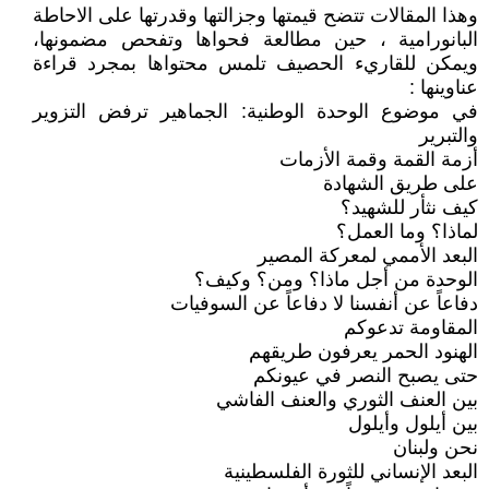
وهذا المقالات تتضح قيمتها وجزالتها وقدرتها على الاحاطة
البانورامية ، حين مطالعة فحواها وتفحص مضمونها،
ويمكن للقاريء الحصيف تلمس محتواها بمجرد قراءة
عناوينها :
في موضوع الوحدة الوطنية: الجماهير ترفض التزوير
والتبرير
أزمة القمة وقمة الأزمات
على طريق الشهادة
كيف نثأر للشهيد؟
لماذا؟ وما العمل؟
البعد الأممي لمعركة المصير
الوحدة من أجل ماذا؟ ومن؟ وكيف؟
دفاعاً عن أنفسنا لا دفاعاً عن السوفيات
المقاومة تدعوكم
الهنود الحمر يعرفون طريقهم
حتى يصبح النصر في عيونكم
بين العنف الثوري والعنف الفاشي
بين أيلول وأيلول
نحن ولبنان
البعد الإنساني للثورة الفلسطينية