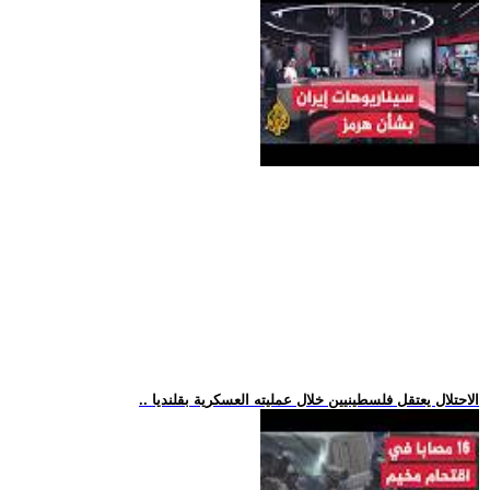
.. الاحتلال يعتقل فلسطينيين خلال عمليته العسكرية بقلنديا