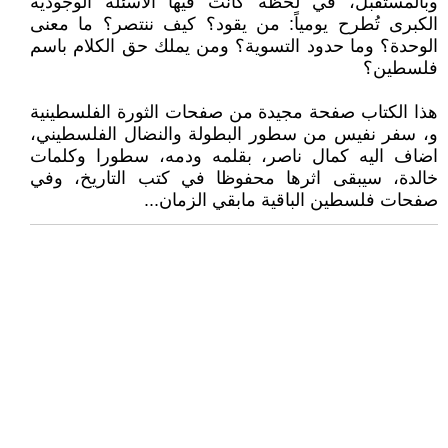
وبالمستقبل، في لحظة كانت فيها الأسئلة الوجودية
الكبرى تُطرح يومياً: من يقود؟ كيف ننتصر؟ ما معنى
الوحدة؟ وما حدود التسوية؟ ومن يملك حق الكلام باسم
فلسطين؟
هذا الكتاب صفحة مجيدة من صفحات الثورة الفلسطينية
و، سفر نفيس من سطور البطولة والنضال الفلسطيني،
اضاف اليه كمال ناصر، بقلمه ودمه، سطورا وكلمات
خالدة، سيبقى اثرها محفوظا في كتب التاريخ، وفي
صفحات فلسطين الباقية مابقي الزمان...